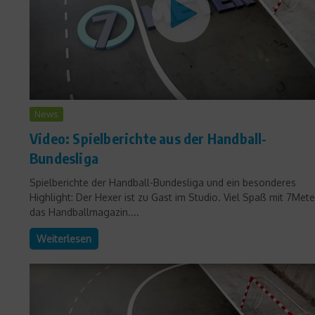
News
Video: Spielberichte aus der Handball-
Bundesliga
Spielberichte der Handball-Bundesliga und ein besonderes
Highlight: Der Hexer ist zu Gast im Studio. Viel Spaß mit 7Mete
das Handballmagazin....
Weiterlesen