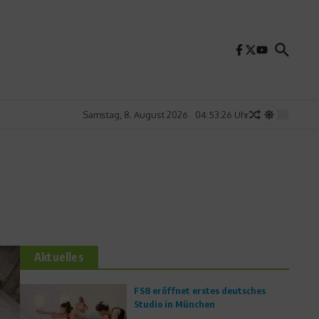
Samstag, 8. August 2026
04:53:27 Uhr
Aktuelles
FS8 eröffnet erstes deutsches
Studio in München