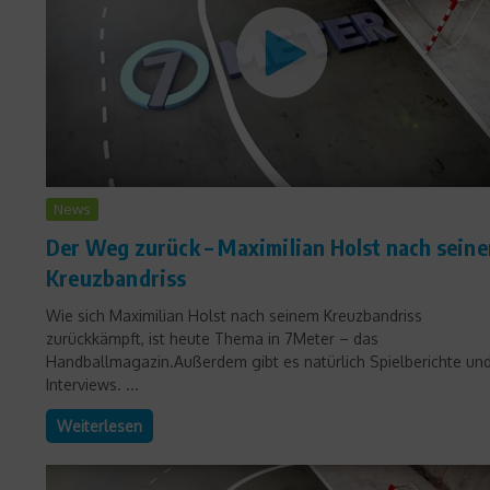
News
Der Weg zurück – Maximilian Holst nach sein
Kreuzbandriss
Wie sich Maximilian Holst nach seinem Kreuzbandriss
zurückkämpft, ist heute Thema in 7Meter – das
Handballmagazin.Außerdem gibt es natürlich Spielberichte un
Interviews. ...
Weiterlesen