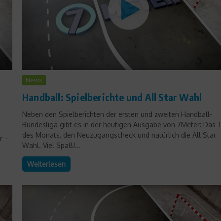
News
Handball: Spielberichte und All Star Wahl
Neben den Spielberichten der ersten und zweiten Handball-
Bundesliga gibt es in der heutigen Ausgabe von 7Meter: Das 
des Monats, den Neuzugangscheck und natürlich die All Star
r –
Wahl. Viel Spaß!...
Weiterlesen