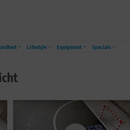
undheit
Lifestyle
Equipment
Specials
icht