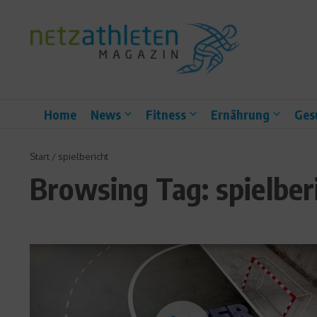
Zum Inhalt springen
Home
News
Fitness
Ernährung
Ges
Start
/
spielbericht
Browsing Tag: spielber