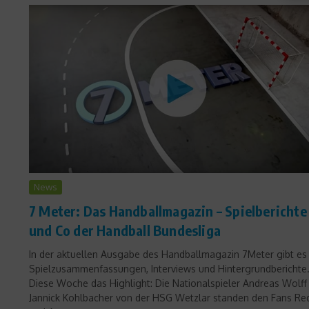
News
7 Meter: Das Handballmagazin – Spielberichte
und Co der Handball Bundesliga
In der aktuellen Ausgabe des Handballmagazin 7Meter gibt es
Spielzusammenfassungen, Interviews und Hintergrundberichte
Diese Woche das Highlight: Die Nationalspieler Andreas Wolff
Jannick Kohlbacher von der HSG Wetzlar standen den Fans Re