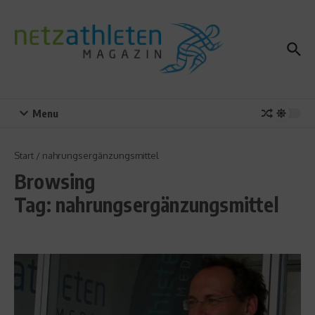
Zum Inhalt springen
Menu
Start
/
nahrungsergänzungsmittel
Browsing
Tag: nahrungsergänzungsmittel