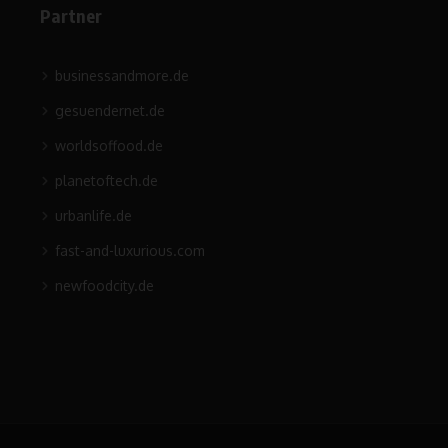
Partner
businessandmore.de
gesuendernet.de
worldsoffood.de
planetoftech.de
urbanlife.de
fast-and-luxurious.com
newfoodcity.de