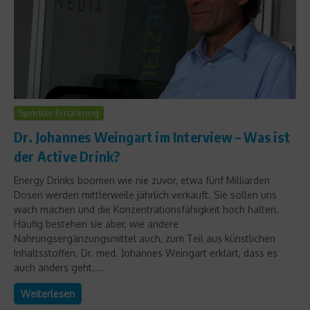
Sportler Ernährung
Dr. Johannes Weingart im Interview – Was ist
der Active Drink?
Energy Drinks boomen wie nie zuvor, etwa fünf Milliarden
Dosen werden mittlerweile jährlich verkauft. Sie sollen uns
wach machen und die Konzentrationsfähigkeit hoch halten.
Häufig bestehen sie aber, wie andere
Nahrungsergänzungsmittel auch, zum Teil aus künstlichen
Inhaltsstoffen. Dr. med. Johannes Weingart erklärt, dass es
auch anders geht....
Weiterlesen