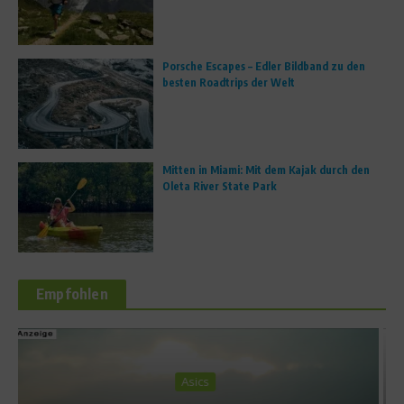
Porsche Escapes – Edler Bildband zu den
besten Roadtrips der Welt
Mitten in Miami: Mit dem Kajak durch den
Oleta River State Park
Empfohlen
Richtig trainieren