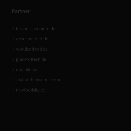
Partner
businessandmore.de
gesuendernet.de
worldsoffood.de
planetoftech.de
urbanlife.de
fast-and-luxurious.com
newfoodcity.de