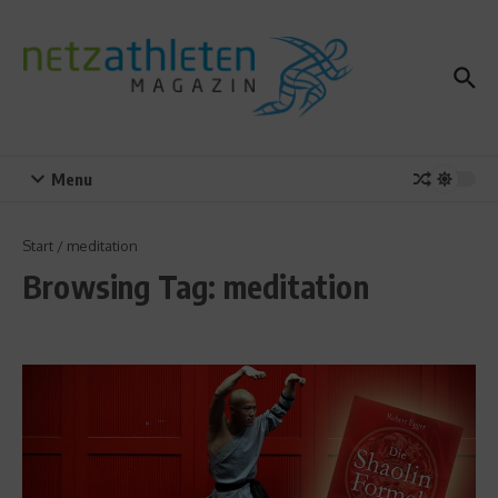
Zum Inhalt springen
Menu
Start
/
meditation
Browsing Tag: meditation