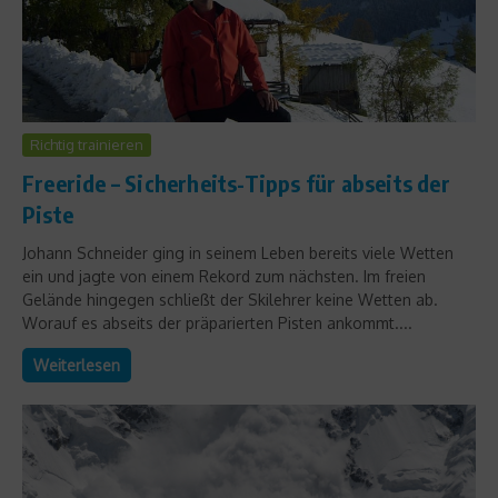
Richtig trainieren
Freeride – Sicherheits-Tipps für abseits der
Piste
Johann Schneider ging in seinem Leben bereits viele Wetten
ein und jagte von einem Rekord zum nächsten. Im freien
Gelände hingegen schließt der Skilehrer keine Wetten ab.
Worauf es abseits der präparierten Pisten ankommt....
Weiterlesen