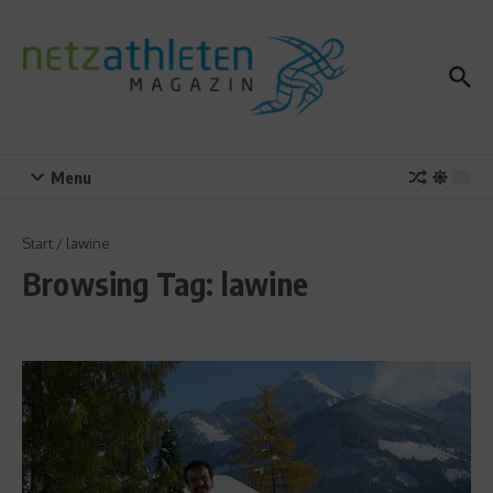
Zum Inhalt springen
Menu
Start
/
lawine
Browsing Tag: lawine