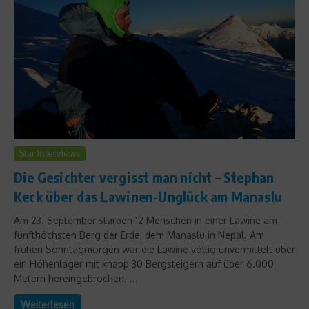
Star Interviews
Die Gesichter vergisst man nicht – Stephan
Keck über das Lawinen-Unglück am Manaslu
Am 23. September starben 12 Menschen in einer Lawine am
fünfthöchsten Berg der Erde, dem Manaslu in Nepal. Am
frühen Sonntagmorgen war die Lawine völlig unvermittelt über
ein Höhenlager mit knapp 30 Bergsteigern auf über 6.000
Metern hereingebrochen. ...
Weiterlesen