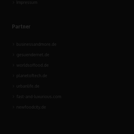
Impressum
Partner
businessandmore.de
gesuendernet.de
worldsoffood.de
planetoftech.de
urbanlife.de
fast-and-luxurious.com
newfoodcity.de