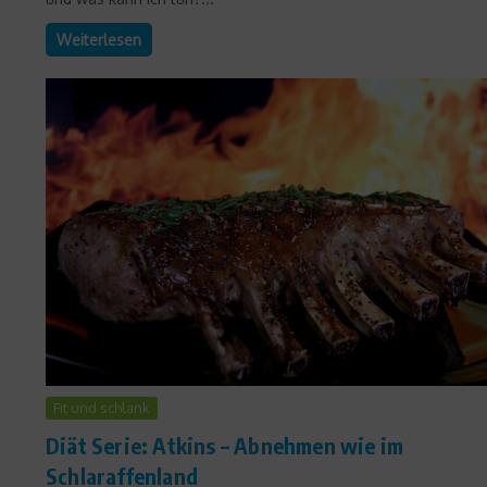
Weiterlesen
Fit und schlank
Diät Serie: Atkins – Abnehmen wie im
Schlaraffenland