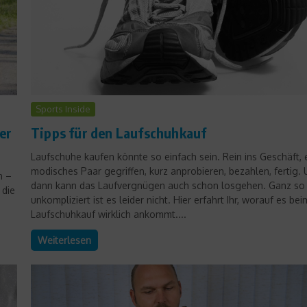
Sports Inside
er
Tipps für den Laufschuhkauf
Laufschuhe kaufen könnte so einfach sein. Rein ins Geschäft, 
modisches Paar gegriffen, kurz anprobieren, bezahlen, fertig.
n –
dann kann das Laufvergnügen auch schon losgehen. Ganz so
 die
unkompliziert ist es leider nicht. Hier erfahrt Ihr, worauf es bei
Laufschuhkauf wirklich ankommt....
Weiterlesen