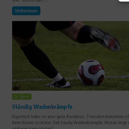
Weiterlesen
Dr. Sport
Ständig Wadenkrämpfe
Eigentlich habe ich eine gute Kondition. Trotzdem bekomme ic
beim Kicken in letzter Zeit häufig Wadenkrämpfe. Woran liegt 
und was kann ich tun?...