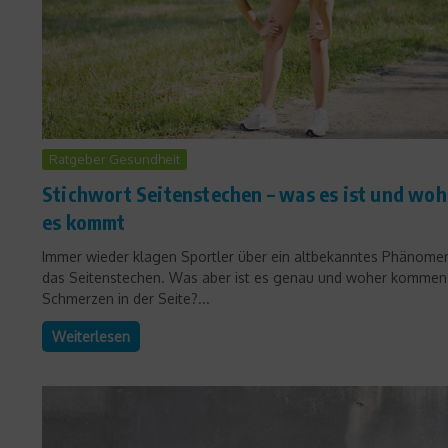
Ratgeber Gesundheit
Stichwort Seitenstechen – was es ist und woh
es kommt
Immer wieder klagen Sportler über ein altbekanntes Phänome
das Seitenstechen. Was aber ist es genau und woher kommen
Schmerzen in der Seite?...
Weiterlesen