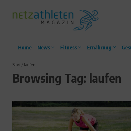
Zum Inhalt springen
Home
News
Fitness
Ernährung
Ges
Start
/
laufen
Browsing Tag: laufen