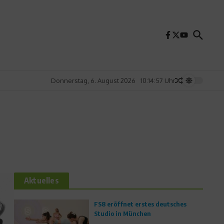
Donnerstag, 6. August 2026
10:14:58 Uhr
Aktuelles
FS8 eröffnet erstes deutsches
Studio in München