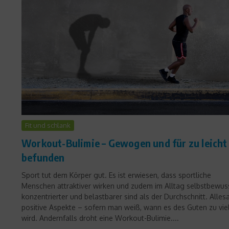
Fit und schlank
Workout-Bulimie – Gewogen und für zu leicht
befunden
Sport tut dem Körper gut. Es ist erwiesen, dass sportliche
Menschen attraktiver wirken und zudem im Alltag selbstbewuss
konzentrierter und belastbarer sind als der Durchschnitt. Alles
positive Aspekte – sofern man weiß, wann es des Guten zu vie
wird. Andernfalls droht eine Workout-Bulimie....