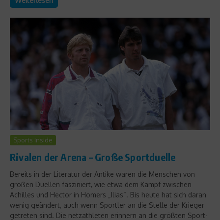
Weiterlesen
Sports Inside
Rivalen der Arena – Große Sportduelle
Bereits in der Literatur der Antike waren die Menschen von
großen Duellen fasziniert, wie etwa dem Kampf zwischen
Achilles und Hector in Homers „Ilias“. Bis heute hat sich daran
wenig geändert, auch wenn Sportler an die Stelle der Krieger
getreten sind. Die netzathleten erinnern an die größten Sport-