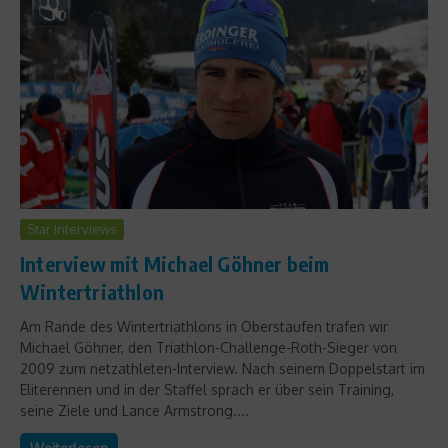
Star Interviews
Interview mit Michael Göhner beim
Wintertriathlon
Am Rande des Wintertriathlons in Oberstaufen trafen wir
Michael Göhner, den Triathlon-Challenge-Roth-Sieger von
2009 zum netzathleten-Interview. Nach seinem Doppelstart im
Eliterennen und in der Staffel sprach er über sein Training,
seine Ziele und Lance Armstrong....