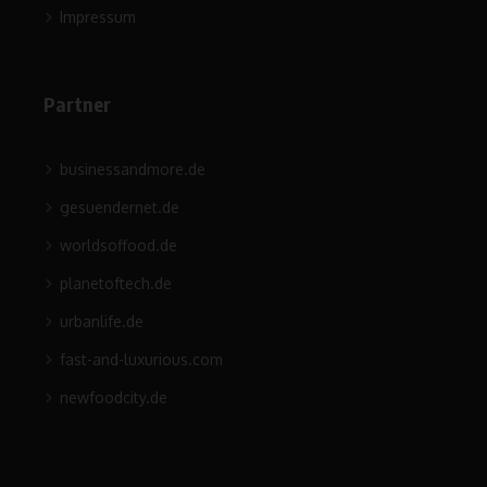
Impressum
Partner
businessandmore.de
gesuendernet.de
worldsoffood.de
planetoftech.de
urbanlife.de
fast-and-luxurious.com
newfoodcity.de