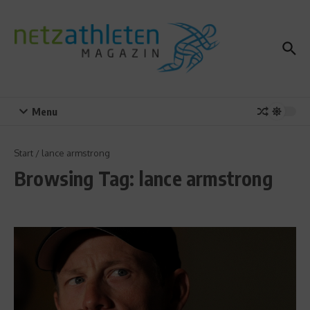
Zum Inhalt springen
Menu
Start
/
lance armstrong
Browsing Tag: lance armstrong