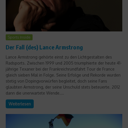
Sports Inside
Der Fall (des) Lance Armstrong
Lance Armstrong gehörte einst zu den Lichtgestalten des
Radsports. Zwischen 1999 und 2005 triumphierte der heute 41-
jährige Texaner bei der Frankreichrundfahrt Tour de France
gleich sieben Mal in Folge. Seine Erfolge und Rekorde wurden
stetig von Dopingvorwürfen begleitet, doch seine Fans
glaubten Armstrong, der seine Unschuld stets beteuerte. 2012
dann die unerwartete Wende....
Weiterlesen