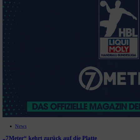
News
„7Meter“ kehrt zurück auf die Platte