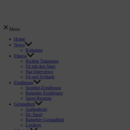
Menu
Home
News
Kolumne
Fitness
Richtig Trainieren
Fit mit den Stars
Star Interviews
Fit und Schlank
Ernährung
Sportler-Ernährung
Ratgeber Ernährung
Sport-Rezepte
Gesundheit
Aufgedeckt
Dr. Sport
Ratgeber Gesundheit
Lexikon