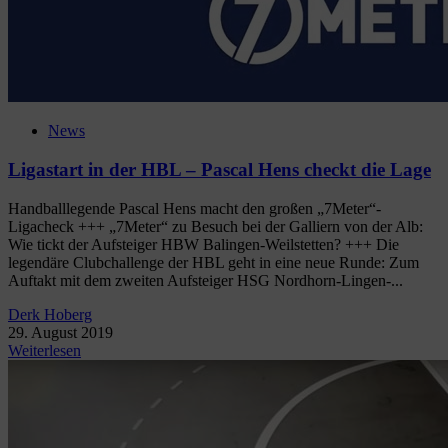
News
Ligastart in der HBL – Pascal Hens checkt die Lage
Handballlegende Pascal Hens macht den großen „7Meter“-
Ligacheck +++ „7Meter“ zu Besuch bei der Galliern von der Alb:
Wie tickt der Aufsteiger HBW Balingen-Weilstetten? +++ Die
legendäre Clubchallenge der HBL geht in eine neue Runde: Zum
Auftakt mit dem zweiten Aufsteiger HSG Nordhorn-Lingen-...
Derk Hoberg
29. August 2019
Weiterlesen