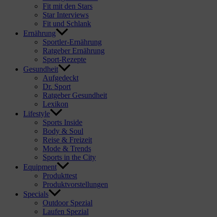
Fit mit den Stars
Star Interviews
Fit und Schlank
Ernährung
Sportler-Ernährung
Ratgeber Ernährung
Sport-Rezepte
Gesundheit
Aufgedeckt
Dr. Sport
Ratgeber Gesundheit
Lexikon
Lifestyle
Sports Inside
Body & Soul
Reise & Freizeit
Mode & Trends
Sports in the City
Equipment
Produkttest
Produktvorstellungen
Specials
Outdoor Spezial
Laufen Spezial