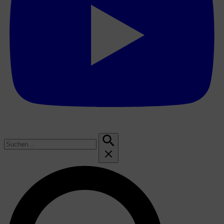
Suchen
nach: