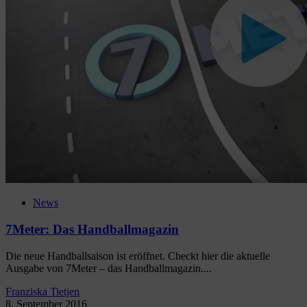
News
7Meter: Das Handballmagazin
Die neue Handballsaison ist eröffnet. Checkt hier die aktuelle
Ausgabe von 7Meter – das Handballmagazin....
Franziska Tietjen
8. September 2016