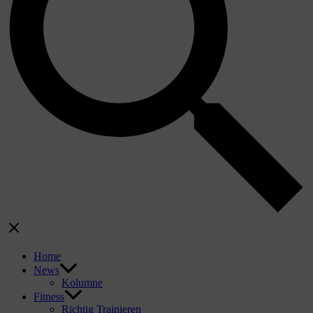
Home
News
Kolumne
Fitness
Richtig Trainieren