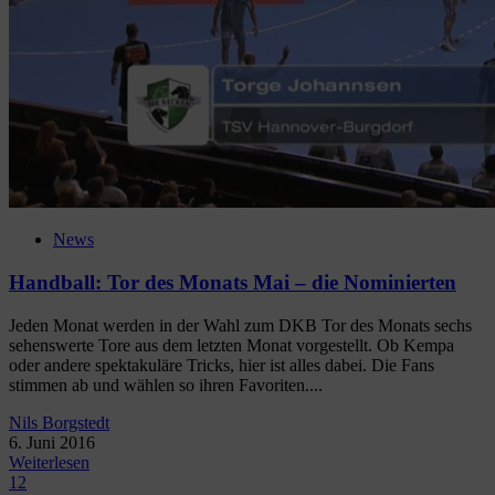
News
Handball: Tor des Monats Mai – die Nominierten
Jeden Monat werden in der Wahl zum DKB Tor des Monats sechs
sehenswerte Tore aus dem letzten Monat vorgestellt. Ob Kempa
oder andere spektakuläre Tricks, hier ist alles dabei. Die Fans
stimmen ab und wählen so ihren Favoriten....
Nils Borgstedt
6. Juni 2016
Weiterlesen
1
2