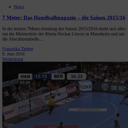
News
7 Meter: Das Handballmagazin – die Saison 2015/16
In der letzten 7Meter-Sendung der Saison 2015/2016 dreht sich alles
um die Meisterfeier der Rhein-Neckar Löwen in Mannheim und um
die Abschlusstabelle....
Franziska Tietjen
9. Juni 2016
Weiterlesen