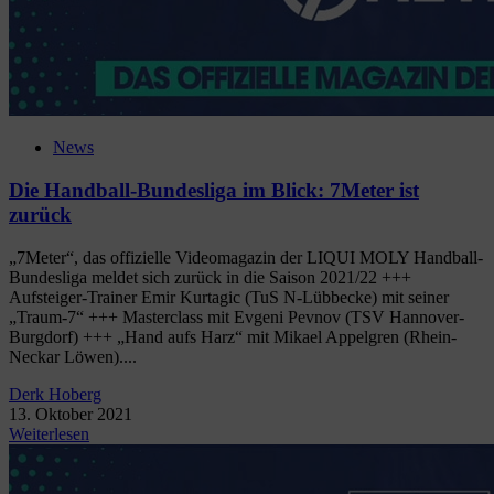
News
Die Handball-Bundesliga im Blick: 7Meter ist
zurück
„7Meter“, das offizielle Videomagazin der LIQUI MOLY Handball-
Bundesliga meldet sich zurück in die Saison 2021/22 +++
Aufsteiger-Trainer Emir Kurtagic (TuS N-Lübbecke) mit seiner
„Traum-7“ +++ Masterclass mit Evgeni Pevnov (TSV Hannover-
Burgdorf) +++ „Hand aufs Harz“ mit Mikael Appelgren (Rhein-
Neckar Löwen)....
Derk Hoberg
13. Oktober 2021
Weiterlesen