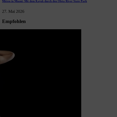
Mitten in Miami: Mit dem Kajak durch den Oleta River State Park
27. Mai 2026
Empfohlen