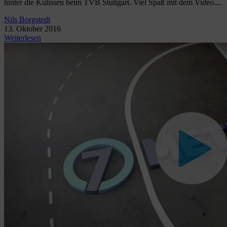
hinter die Kulissen beim TVB Stuttgart. Viel Spaß mit dem Video....
Nils Borgstedt
13. Oktober 2016
Weiterlesen