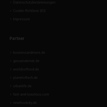
Datenschutzbestimmungen
Cookie-Richtlinie (EU)
Impressum
Partner
businessandmore.de
gesuendernet.de
worldsoffood.de
planetoftech.de
urbanlife.de
fast-and-luxurious.com
newfoodcity.de