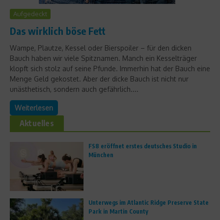
Aufgedeckt
Das wirklich böse Fett
Wampe, Plautze, Kessel oder Bierspoiler – für den dicken
Bauch haben wir viele Spitznamen. Manch ein Kesselträger
klopft sich stolz auf seine Pfunde. Immerhin hat der Bauch eine
Menge Geld gekostet. Aber der dicke Bauch ist nicht nur
unästhetisch, sondern auch gefährlich....
Weiterlesen
Aktuelles
FS8 eröffnet erstes deutsches Studio in
München
Unterwegs im Atlantic Ridge Preserve State
Park in Martin County