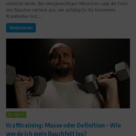
vielleicht denkt. Bei übergewichtigen Menschen sagt die Form
des Bauches nämlich aus, wie anfällig Du für bestimmte
Krankheiten bist....
Weiterlesen
Dr. Sport
Krafttraining: Masse oder Definition – Wie
werde ich mein Bauchfett los?