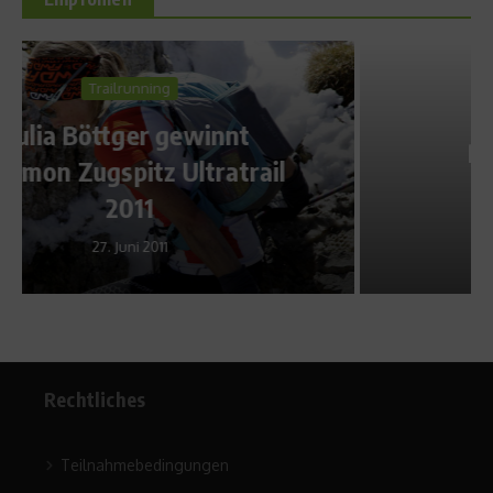
Ratgeber Gesundheit
Richtig Sitzen gegen
Rückenschmerzen
7. Juli 2010
Rechtliches
Teilnahmebedingungen