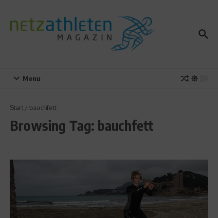
Zum Inhalt springen
Menu
Start
/
bauchfett
Browsing Tag: bauchfett