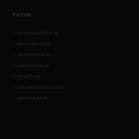
Partner
businessandmore.de
gesuendernet.de
worldsoffood.de
planetoftech.de
urbanlife.de
fast-and-luxurious.com
newfoodcity.de