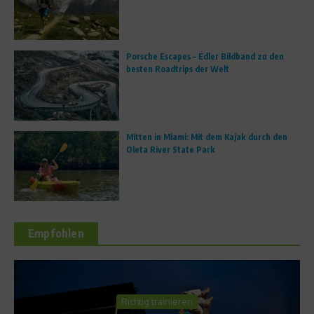
Porsche Escapes – Edler Bildband zu den
besten Roadtrips der Welt
Mitten in Miami: Mit dem Kajak durch den
Oleta River State Park
Empfohlen
Sports Inside