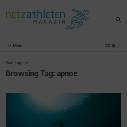
Zum Inhalt springen
Menu
Start
/
apnoe
Browsing Tag: apnoe