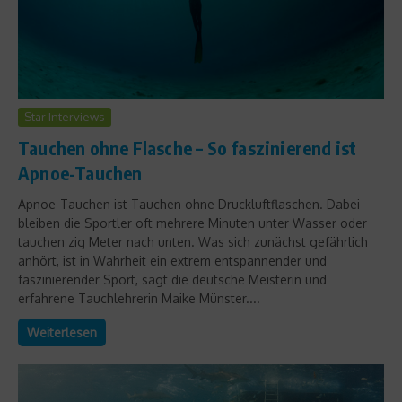
Star Interviews
Tauchen ohne Flasche – So faszinierend ist
Apnoe-Tauchen
Apnoe-Tauchen ist Tauchen ohne Druckluftflaschen. Dabei
bleiben die Sportler oft mehrere Minuten unter Wasser oder
tauchen zig Meter nach unten. Was sich zunächst gefährlich
anhört, ist in Wahrheit ein extrem entspannender und
faszinierender Sport, sagt die deutsche Meisterin und
erfahrene Tauchlehrerin Maike Münster....
Weiterlesen