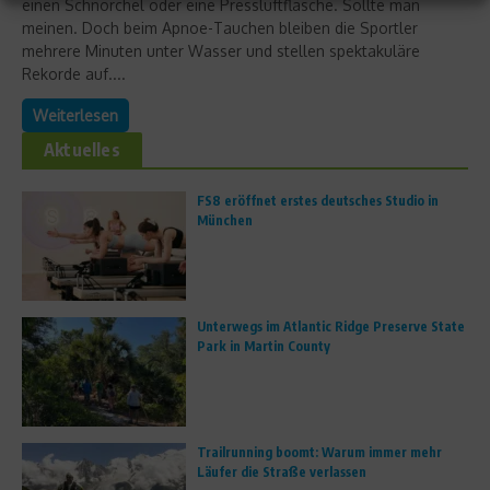
einen Schnorchel oder eine Pressluftflasche. Sollte man
meinen. Doch beim Apnoe-Tauchen bleiben die Sportler
mehrere Minuten unter Wasser und stellen spektakuläre
Rekorde auf....
Weiterlesen
Aktuelles
FS8 eröffnet erstes deutsches Studio in
München
Unterwegs im Atlantic Ridge Preserve State
Park in Martin County
Trailrunning boomt: Warum immer mehr
Läufer die Straße verlassen