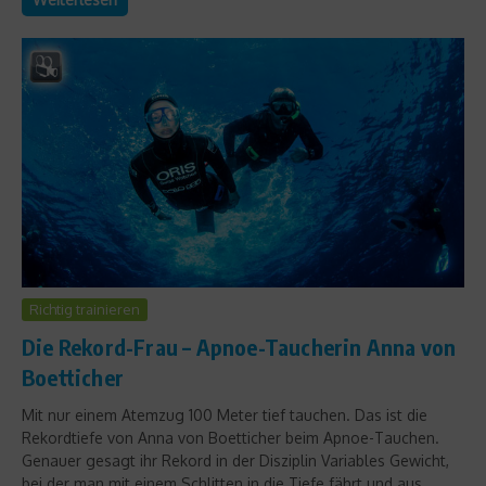
Richtig trainieren
Die Rekord-Frau – Apnoe-Taucherin Anna von
Boetticher
Mit nur einem Atemzug 100 Meter tief tauchen. Das ist die
Rekordtiefe von Anna von Boetticher beim Apnoe-Tauchen.
Genauer gesagt ihr Rekord in der Disziplin Variables Gewicht,
bei der man mit einem Schlitten in die Tiefe fährt und aus