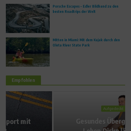
Porsche Escapes – Edler Bildband zu den
besten Roadtrips der Welt
Mitten in Miami: Mit dem Kajak durch den
Oleta River State Park
Empfohlen
Aufgedeckt
Gesundes Übergewicht –
Leben Dicke länger?