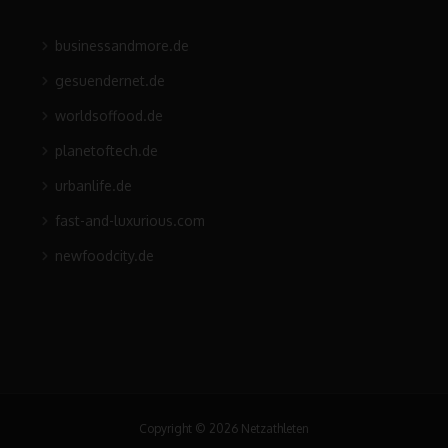
businessandmore.de
gesuendernet.de
worldsoffood.de
planetoftech.de
urbanlife.de
fast-and-luxurious.com
newfoodcity.de
Copyright © 2026 Netzathleten