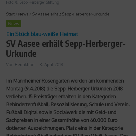
Foto: © Sepp Herberger Stiftung
Start
/
News
/
SV Aasee erhält Sepp-Herberger-Urkunde
News
Ein Stück blau-weiße Heimat
SV Aasee erhält Sepp-Herberger-
Urkunde
Von
Redaktion
3. April 2018
Im Mannheimer Rosengarten werden am kommenden
Montag (9.4.2018) die Sepp-Herberger-Urkunden 2018
verliehen. 15 Preisträger erhalten in den Kategorien
Behindertenfußball, Resozialisierung, Schule und Verein,
Fußball Digital sowie Sozialwerk die mit Geld- und
Sachpreisen in einer Gesamthöhe von 60.000 Euro
dotierten Auszeichnungen. Platz eins in der Kategorie
Behindertenfußball belegt der SV Blau Weiß Aasee. Der