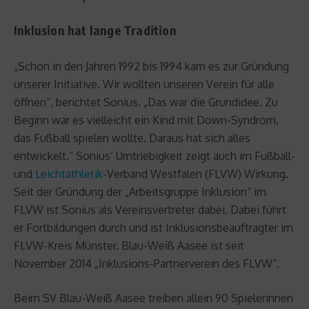
Inklusion hat lange Tradition
„Schon in den Jahren 1992 bis 1994 kam es zur Gründung
unserer Initiative. Wir wollten unseren Verein für alle
öffnen“, berichtet Sonius. „Das war die Grundidee. Zu
Beginn war es vielleicht ein Kind mit Down-Syndrom,
das Fußball spielen wollte. Daraus hat sich alles
entwickelt.“ Sonius‘ Umtriebigkeit zeigt auch im Fußball-
und
Leichtathletik
-Verband Westfalen (FLVW) Wirkung.
Seit der Gründung der „Arbeitsgruppe Inklusion“ im
FLVW ist Sonius als Vereinsvertreter dabei. Dabei führt
er Fortbildungen durch und ist Inklusionsbeauftragter im
FLVW-Kreis Münster. Blau-Weiß Aasee ist seit
November 2014 „Inklusions-Partnerverein des FLVW“.
Beim SV Blau-Weiß Aasee treiben allein 90 Spielerinnen