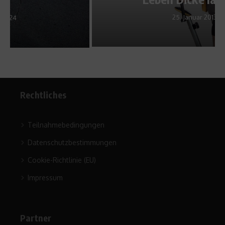
25. Januar 2013
Rechtliches
Teilnahmebedingungen
Datenschutzbestimmungen
Cookie-Richtlinie (EU)
Impressum
Partner