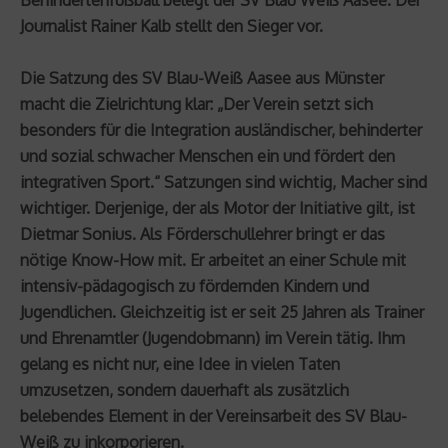
Journalist Rainer Kalb stellt den Sieger vor.
Die Satzung des SV Blau-Weiß Aasee aus Münster
macht die Zielrichtung klar: „Der Verein setzt sich
besonders für die Integration ausländischer, behinderter
und sozial schwacher Menschen ein und fördert den
integrativen Sport.“ Satzungen sind wichtig, Macher sind
wichtiger. Derjenige, der als Motor der Initiative gilt, ist
Dietmar Sonius. Als Förderschullehrer bringt er das
nötige Know-How mit. Er arbeitet an einer Schule mit
intensiv-pädagogisch zu fördernden Kindern und
Jugendlichen. Gleichzeitig ist er seit 25 Jahren als Trainer
und Ehrenamtler (Jugendobmann) im Verein tätig. Ihm
gelang es nicht nur, eine Idee in vielen Taten
umzusetzen, sondern dauerhaft als zusätzlich
belebendes Element in der Vereinsarbeit des SV Blau-
Weiß zu inkorporieren.