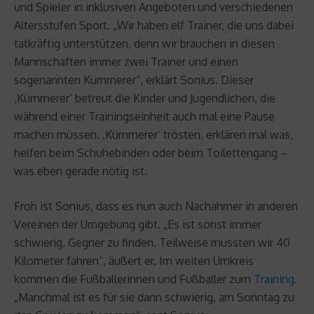
und Spieler in inklusiven Angeboten und verschiedenen
Altersstufen Sport. „Wir haben elf Trainer, die uns dabei
tatkräftig unterstützen, denn wir brauchen in diesen
Mannschaften immer zwei Trainer und einen
sogenannten Kümmerer“, erklärt Sonius. Dieser
‚Kümmerer‘ betreut die Kinder und Jugendlichen, die
während einer Trainingseinheit auch mal eine Pause
machen müssen. ‚Kümmerer‘ trösten, erklären mal was,
helfen beim Schuhebinden oder beim Toilettengang –
was eben gerade nötig ist.
Froh ist Sonius, dass es nun auch Nachahmer in anderen
Vereinen der Umgebung gibt. „Es ist sonst immer
schwierig, Gegner zu finden. Teilweise mussten wir 40
Kilometer fahren“, äußert er. Im weiten Umkreis
kommen die Fußballerinnen und Fußballer zum
Training
.
„Manchmal ist es für sie dann schwierig, am Sonntag zu