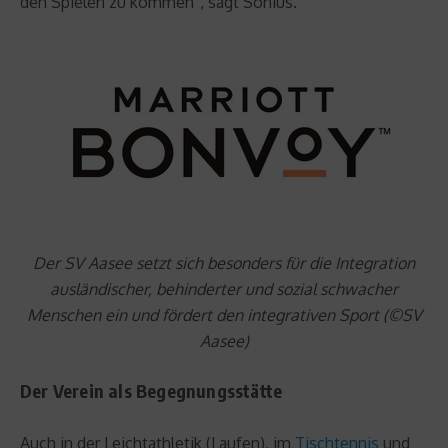
den Spielen zu kommen“, sagt Sonius.
Der SV Aasee setzt sich besonders für die Integration
ausländischer, behinderter und sozial schwacher
Menschen ein und fördert den integrativen Sport (©SV
Aasee)
Der Verein als Begegnungsstätte
Auch in der Leichtathletik (Laufen), im
Tischtennis
und