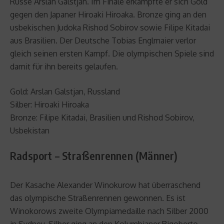
Russe Arslan Galstjan. Im Finale erkämpfte er sich Gold
gegen den Japaner Hiroaki Hiroaka. Bronze ging an den
usbekischen Judoka Rishod Sobirov sowie Filipe Kitadai
aus Brasilien. Der Deutsche Tobias Englmaier verlor
gleich seinen ersten Kampf. Die olympischen Spiele sind
damit für ihn bereits gelaufen.
Gold: Arslan Galstjan, Russland
Silber: Hiroaki Hiroaka
Bronze: Filipe Kitadai, Brasilien und Rishod Sobirov,
Usbekistan
Radsport – Straßenrennen (Männer)
Der Kasache Alexander Winokurow hat überraschend
das olympische Straßenrennen gewonnen. Es ist
Winokorows zweite Olympiamedaille nach Silber 2000