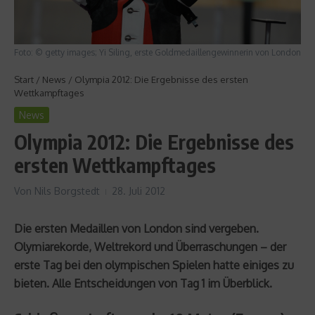
Foto: © getty images; Yi Siling, erste Goldmedaillengewinnerin von London
Start
/
News
/
Olympia 2012: Die Ergebnisse des ersten
Wettkampftages
News
Olympia 2012: Die Ergebnisse des
ersten Wettkampftages
Von
Nils Borgstedt
28. Juli 2012
Die ersten Medaillen von London sind vergeben.
Olymiarekorde, Weltrekord und Überraschungen – der
erste Tag bei den olympischen Spielen hatte einiges zu
bieten. Alle Entscheidungen von Tag 1 im Überblick.