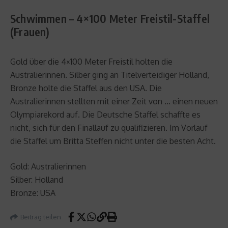
Schwimmen – 4×100 Meter Freistil-Staffel
(Frauen)
Gold über die 4×100 Meter Freistil holten die
Australierinnen. Silber ging an Titelverteidiger Holland,
Bronze holte die Staffel aus den USA. Die
Australierinnen stellten mit einer Zeit von … einen neuen
Olympiarekord auf. Die Deutsche Staffel schaffte es
nicht, sich für den Finallauf zu qualifizieren. Im Vorlauf
die Staffel um Britta Steffen nicht unter die besten Acht.
Gold: Australierinnen
Silber: Holland
Bronze: USA
Beitrag teilen