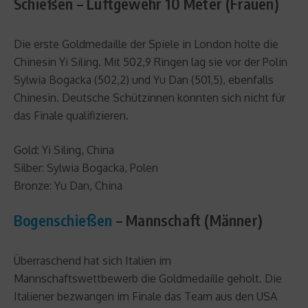
Schießen – Luftgewehr 10 Meter (Frauen)
Die erste Goldmedaille der Spiele in London holte die
Chinesin Yi Siling. Mit 502,9 Ringen lag sie vor der Polin
Sylwia Bogacka (502,2) und Yu Dan (501,5), ebenfalls
Chinesin. Deutsche Schützinnen konnten sich nicht für
das Finale qualifizieren.
Gold: Yi Siling, China
Silber: Sylwia Bogacka, Polen
Bronze: Yu Dan, China
Bogenschießen
– Mannschaft (Männer)
Überraschend hat sich Italien im
Mannschaftswettbewerb die Goldmedaille geholt. Die
Italiener bezwangen im Finale das Team aus den USA