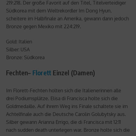
219:218. Der große Favorit auf den Titel, Titelverteidiger
Südkorea mit dem Weltrekordler Im Dong Hyun,
scheitere im Halbfinale an Amerika, gewann dann jedoch
Bronze gegen Mexiko mit 224:219.
Gold: Italien
Silber: USA
Bronze: Südkorea
Fechten–
Florett
Einzel (Damen)
Im Florett-Fechten holten sich die Italienerinnen alle
drei Podiumsplätze. Elisa di Francisca holte sich die
Goldmedaille. Auf ihrem Weg ins Finale schaltete sie im
Achtelfinale auch die Deutsche Carolin Golubytsky aus.
Silber gewann Arianna Errigo, die di Francisca mit 12:11
nach sudden death unterlegen war. Bronze holte sich die