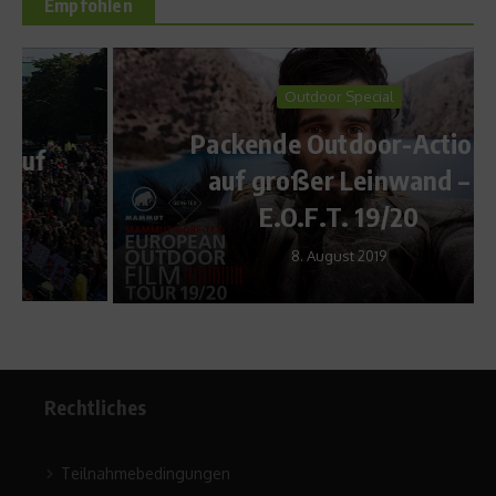
Empfohlen
Outdoor Special
Packende Outdoor-Action
auf großer Leinwand –
E.O.F.T. 19/20
8. August 2019
Rechtliches
Teilnahmebedingungen