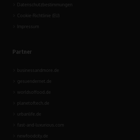
Datenschutzbestimmungen
Cookie-Richtlinie (EU)
Impressum
Partner
businessandmore.de
gesuendernet.de
worldsoffood.de
planetoftech.de
urbanlife.de
fast-and-luxurious.com
newfoodcity.de