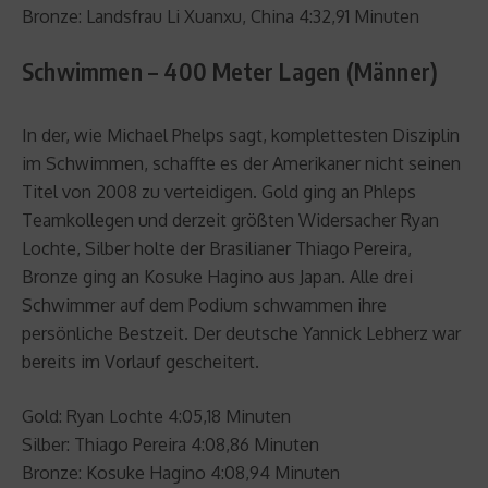
Bronze: Landsfrau Li Xuanxu, China 4:32,91 Minuten
Schwimmen – 400 Meter Lagen (Männer)
In der, wie Michael Phelps sagt, komplettesten Disziplin
im Schwimmen, schaffte es der Amerikaner nicht seinen
Titel von 2008 zu verteidigen. Gold ging an Phleps
Teamkollegen und derzeit größten Widersacher Ryan
Lochte, Silber holte der Brasilianer Thiago Pereira,
Bronze ging an Kosuke Hagino aus Japan. Alle drei
Schwimmer auf dem Podium schwammen ihre
persönliche Bestzeit. Der deutsche Yannick Lebherz war
bereits im Vorlauf gescheitert.
Gold: Ryan Lochte 4:05,18 Minuten
Silber: Thiago Pereira 4:08,86 Minuten
Bronze: Kosuke Hagino 4:08,94 Minuten