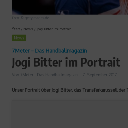
Foto: © gettyimages.de
Start
/
News
/
Jogi Bitter im Portrait
News
7Meter – Das Handballmagazin
Jogi Bitter im Portrait
Von
7Meter - Das Handballmagazin
7. September 2017
Unser Portrait über Jogi Bitter, das Transferkarussell d