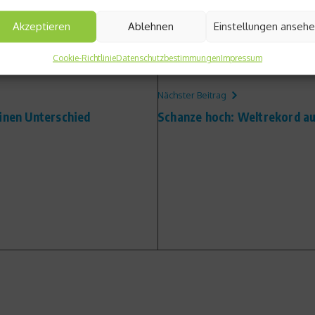
Akzeptieren
Ablehnen
Einstellungen anseh
Cookie-Richtlinie
Datenschutzbestimmungen
Impressum
Nächster Beitrag
einen Unterschied
Schanze hoch: Weltrekord auf