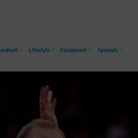
undheit
Lifestyle
Equipment
Specials