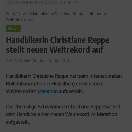
Foto: © Sortenergetik & Support Ilona Reinert
Start
/
News
/
Handbikerin Christiane Reppe stellt neuen
Weltrekord auf
News
Handbikerin Christiane Reppe
stellt neuen Weltrekord auf
Von
Nathalie Müller
10. Juli 2015
Handbikerin Christiane Reppe hat beim Internationalen
Rollstuhlmarathon in Heidelberg einen neuen
Weltrekord im
Marathon
aufgestellt.
Die ehemalige Schwimmerin Christiane Reppe hat mit
dem Handbike einen neuen Weltrekord im Marathon
aufgestellt.