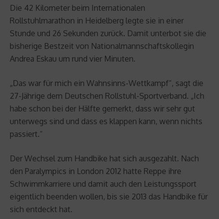
Die 42 Kilometer beim Internationalen
Rollstuhlmarathon in Heidelberg legte sie in einer
Stunde und 26 Sekunden zurück. Damit unterbot sie die
bisherige Bestzeit von Nationalmannschaftskollegin
Andrea Eskau um rund vier Minuten.
„Das war für mich ein Wahnsinns-Wettkampf“, sagt die
27-Jährige dem Deutschen Rollstuhl-Sportverband. „Ich
habe schon bei der Hälfte gemerkt, dass wir sehr gut
unterwegs sind und dass es klappen kann, wenn nichts
passiert.“
Der Wechsel zum Handbike hat sich ausgezahlt. Nach
den Paralympics in London 2012 hatte Reppe ihre
Schwimmkarriere und damit auch den Leistungssport
eigentlich beenden wollen, bis sie 2013 das Handbike für
sich entdeckt hat.