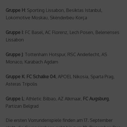
Gruppe H
: Sporting Lissabon, Besiktas Istanbul,
Lokomotive Moskau, Skënderbeu Korça
Gruppe I
: FC Basel, AC Florenz, Lech Posen, Belenenses
Lissabon
Gruppe J
: Tottenham Hotspur, RSC Anderlecht, AS
Monaco, Karabach Agdam
Gruppe K
:
FC Schalke 04
, APOEL Nikosia, Sparta Prag,
Asteras Tripolis
Gruppe L
: Athletic Bilbao, AZ Alkmaar,
FC Augsburg
,
Partizan Belgrad
Die ersten Vorrundenspiele finden am 17. September