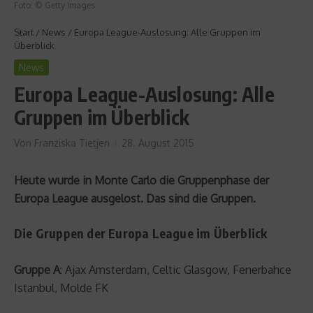
Foto: © Getty Images
Start
/
News
/
Europa League-Auslosung: Alle Gruppen im
Überblick
News
Europa League-Auslosung: Alle
Gruppen im Überblick
Von
Franziska Tietjen
28. August 2015
Heute wurde in Monte Carlo die Gruppenphase der
Europa League ausgelost. Das sind die Gruppen.
Die Gruppen der Europa League im Überblick
Gruppe A
: Ajax Amsterdam, Celtic Glasgow, Fenerbahce
Istanbul, Molde FK