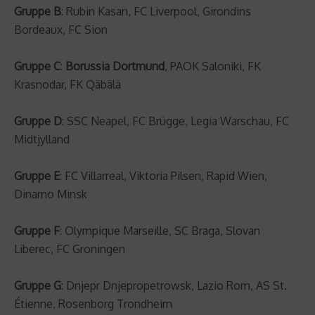
Gruppe B
: Rubin Kasan, FC Liverpool, Girondins
Bordeaux, FC Sion
Gruppe C
:
Borussia Dortmund
, PAOK Saloniki, FK
Krasnodar, FK Qäbälä
Gruppe D
: SSC Neapel, FC Brügge, Legia Warschau, FC
Midtjylland
Gruppe E
: FC Villarreal, Viktoria Pilsen, Rapid Wien,
Dinamo Minsk
Gruppe F
: Olympique Marseille, SC Braga, Slovan
Liberec, FC Groningen
Gruppe G
: Dnjepr Dnjepropetrowsk, Lazio Rom, AS St.
Étienne, Rosenborg Trondheim