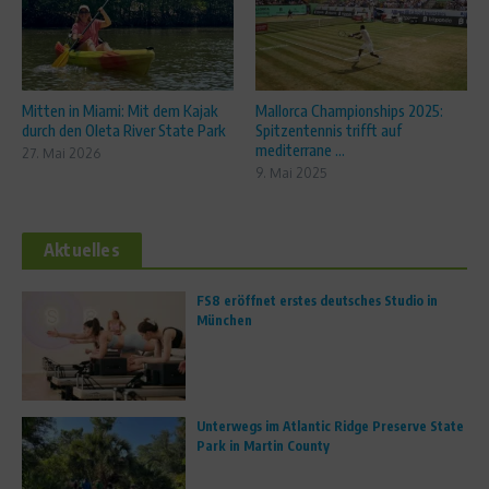
Mitten in Miami: Mit dem Kajak
Mallorca Championships 2025:
durch den Oleta River State Park
Spitzentennis trifft auf
mediterrane ...
27. Mai 2026
9. Mai 2025
Aktuelles
FS8 eröffnet erstes deutsches Studio in
München
Unterwegs im Atlantic Ridge Preserve State
Park in Martin County