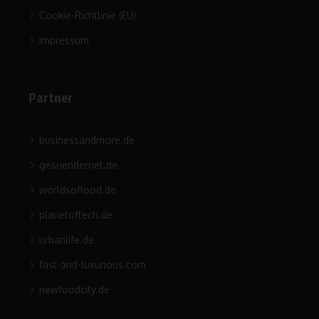
Cookie-Richtlinie (EU)
Impressum
Partner
businessandmore.de
gesuendernet.de
worldsoffood.de
planetoftech.de
urbanlife.de
fast-and-luxurious.com
newfoodcity.de