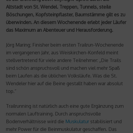
Altstadt von St. Wendel. Treppen, Tunnels, steile
Böschungen, Kopfsteinpflaster, Baumstämme gilt es zu
überwinden. An diesem Wochenende erlebt jeder Läufer
das Maximum an Abenteuer und Herausforderung.
Jörg Maring; Finisher beim ersten Trailrun-Wochenende
im vergangenen Jahr, aus Weiskirchen-Konfeld meint
stellvertretend für viele andere Teilnehmer: „Die Trails
sind schön anspruchsvoll und machen viel mehr Spaß
beim Laufen als die üblichen Volksläufe. Was die St.
Wendeler hier auf die Beine gestallt haben war absolut
top.“
Trailrunning ist natürlich auch eine gute Ergänzung zum
normalen Lauftraining. Durch anspruchsvolle
Bodenverhältnisse wird die
Muskulatur
stabilisiert und
mehr Power für die Beinmuskulatur geschaffen. Das