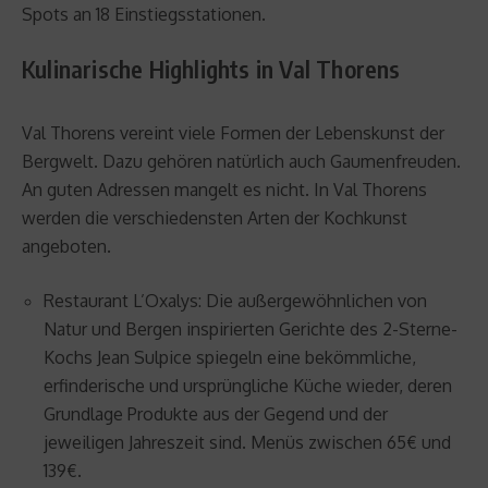
Spots an 18 Einstiegsstationen.
Kulinarische Highlights in Val Thorens
Val Thorens vereint viele Formen der Lebenskunst der
Bergwelt. Dazu gehören natürlich auch Gaumenfreuden.
An guten Adressen mangelt es nicht. In Val Thorens
werden die verschiedensten Arten der Kochkunst
angeboten.
Restaurant L’Oxalys: Die außergewöhnlichen von
Natur und Bergen inspirierten Gerichte des 2-Sterne-
Kochs Jean Sulpice spiegeln eine bekömmliche,
erfinderische und ursprüngliche Küche wieder, deren
Grundlage Produkte aus der Gegend und der
jeweiligen Jahreszeit sind. Menüs zwischen 65€ und
139€.