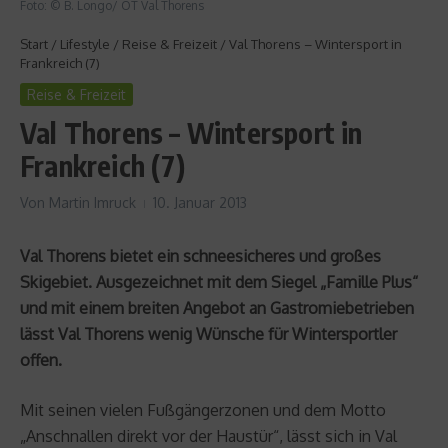
Foto: © B. Longo/ OT Val Thorens
Start
/
Lifestyle
/
Reise & Freizeit
/
Val Thorens – Wintersport in
Frankreich (7)
Reise & Freizeit
Val Thorens – Wintersport in
Frankreich (7)
Von
Martin Imruck
10. Januar 2013
Val Thorens bietet ein schneesicheres und großes
Skigebiet. Ausgezeichnet mit dem Siegel „Famille Plus“
und mit einem breiten Angebot an Gastromiebetrieben
lässt Val Thorens wenig Wünsche für Wintersportler
offen.
Mit seinen vielen Fußgängerzonen und dem Motto
„Anschnallen direkt vor der Haustür“, lässt sich in Val