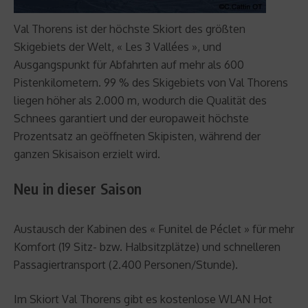
Val Thorens ist der höchste Skiort des größten
Skigebiets der Welt, « Les 3 Vallées », und
Ausgangspunkt für Abfahrten auf mehr als 600
Pistenkilometern. 99 % des Skigebiets von Val Thorens
liegen höher als 2.000 m, wodurch die Qualität des
Schnees garantiert und der europaweit höchste
Prozentsatz an geöffneten Skipisten, während der
ganzen Skisaison erzielt wird.
Neu in dieser Saison
Austausch der Kabinen des « Funitel de Péclet » für mehr
Komfort (19 Sitz- bzw. Halbsitzplätze) und schnelleren
Passagiertransport (2.400 Personen/Stunde).
Im Skiort Val Thorens gibt es kostenlose WLAN Hot