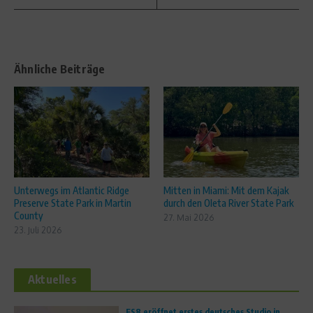
Ähnliche Beiträge
Unterwegs im Atlantic Ridge
Mitten in Miami: Mit dem Kajak
Preserve State Park in Martin
durch den Oleta River State Park
County
27. Mai 2026
23. Juli 2026
Aktuelles
FS8 eröffnet erstes deutsches Studio in