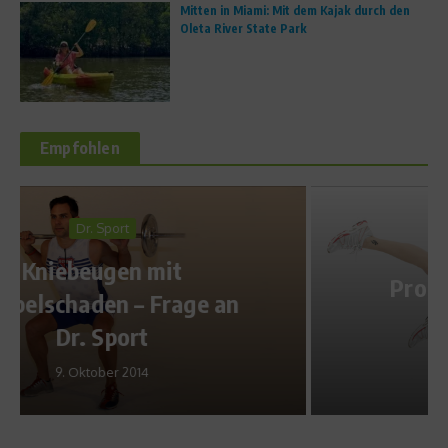
Mitten in Miami: Mit dem Kajak durch den
Oleta River State Park
Empfohlen
Sports Inside
Produktvorstellung: Der
Togu Jumper
23. Juni 2009