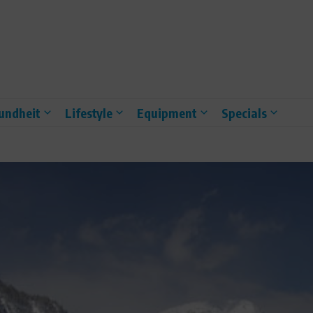
undheit
Lifestyle
Equipment
Specials