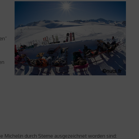
ten“
en
e Michelin durch Sterne ausgezeichnet worden sind: