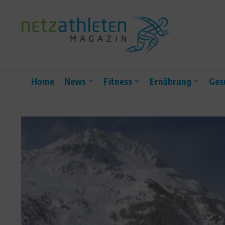
Zum Inhalt springen
Home
News
Fitness
Ernährung
Ges