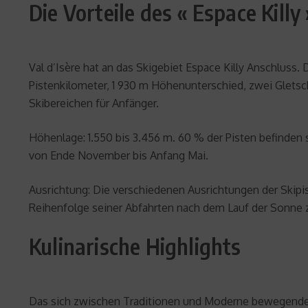
Die Vorteile des « Espace Killy 
Val d’Isère hat an das Skigebiet Espace Killy Anschluss.
Pistenkilometer, 1 930 m Höhenunterschied, zwei Gletscher
Skibereichen für Anfänger.
Höhenlage: 1.550 bis 3.456 m. 60 % der Pisten befinde
von Ende November bis Anfang Mai.
Ausrichtung: Die verschiedenen Ausrichtungen der Skipi
Reihenfolge seiner Abfahrten nach dem Lauf der Sonne z
Kulinarische Highlights
Das sich zwischen Traditionen und Moderne bewegende V