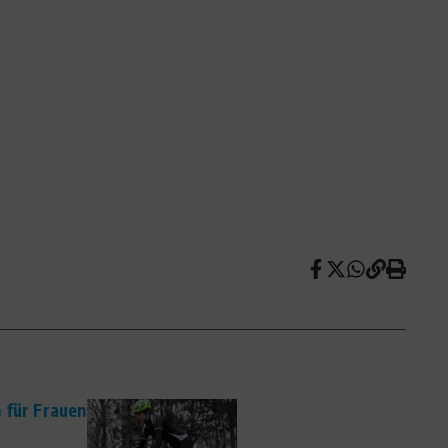
 für Frauen