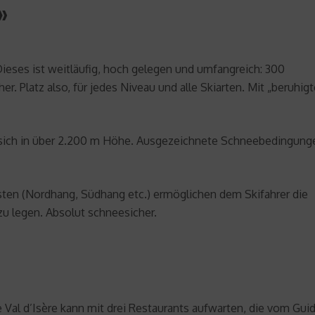
»
 Dieses ist weitläufig, hoch gelegen und umfangreich: 300
. Platz also, für jedes Niveau und alle Skiarten. Mit „beruhig
n sich in über 2.200 m Höhe. Ausgezeichnete Schneebedingung
sten (Nordhang, Südhang etc.) ermöglichen dem Skifahrer die
u legen. Absolut schneesicher.
al d’Isère kann mit drei Restaurants aufwarten, die vom Guid