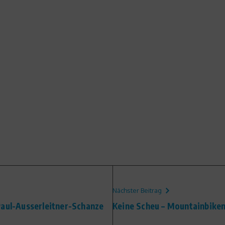
Nächster Beitrag
Paul-Ausserleitner-Schanze
Keine Scheu – Mountainbiken