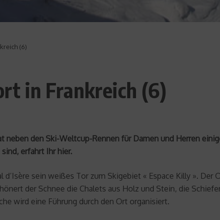
kreich (6)
ort in Frankreich (6)
 hat neben den Ski-Weltcup-Rennen für Damen und Herren eini
ind, erfahrt Ihr hier.
l d’Isère sein weißes Tor zum Skigebiet « Espace Killy ». Der
nert der Schnee die Chalets aus Holz und Stein, die Schiefer
he wird eine Führung durch den Ort organisiert.