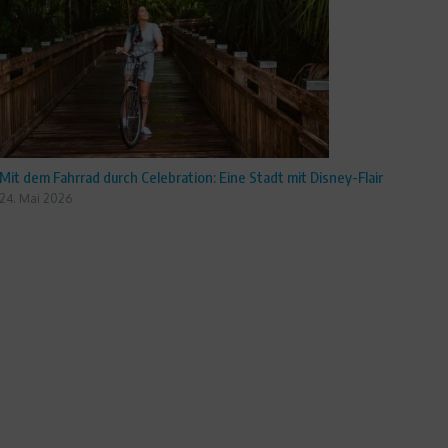
Mit dem Fahrrad durch Celebration: Eine Stadt mit Disney-Flair
24. Mai 2026