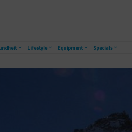
undheit
Lifestyle
Equipment
Specials