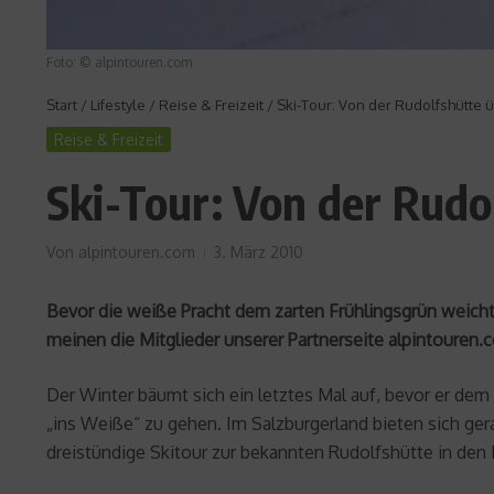
Foto: © alpintouren.com
Start
/
Lifestyle
/
Reise & Freizeit
/
Ski-Tour: Von der Rudolfshütte 
Reise & Freizeit
Ski-Tour: Von der Rudo
Von
alpintouren.com
3. März 2010
Bevor die weiße Pracht dem zarten Frühlingsgrün weicht
meinen die Mitglieder unserer Partnerseite alpintouren.
Der Winter bäumt sich ein letztes Mal auf, bevor er de
„ins Weiße“ zu gehen. Im Salzburgerland bieten sich g
dreistündige Skitour zur bekannten Rudolfshütte in den