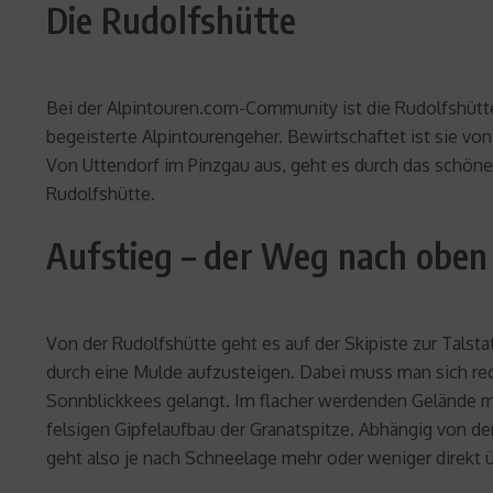
Die Rudolfshütte
Bei der Alpintouren.com-Community ist die Rudolfshütte 
begeisterte Alpintourengeher. Bewirtschaftet ist sie von
Von Uttendorf im Pinzgau aus, geht es durch das schöne
Rudolfshütte.
Aufstieg – der Weg nach oben
Von der Rudolfshütte geht es auf der Skipiste zur Talst
durch eine Mulde aufzusteigen. Dabei muss man sich rec
Sonnblickkees gelangt. Im flacher werdenden Gelände m
felsigen Gipfelaufbau der Granatspitze. Abhängig von den
geht also je nach Schneelage mehr oder weniger direkt üb