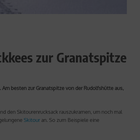
ckkees zur Granatspitze
. Am besten zur Granatspitze von der Rudolfshütte aus,
e und den Skitourenrucksack rauszukramen, um noch mal
 gelungene
Skitour
an. So zum Beispiele eine