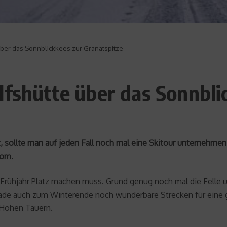
über das Sonnblickkees zur Granatspitze
lfshütte über das Sonnbli
, sollte man auf jeden Fall noch mal eine Skitour unternehmen
com.
m Frühjahr Platz machen muss. Grund genug noch mal die Fell
erade auch zum Winterende noch wunderbare Strecken für eine
 Hohen Tauern.