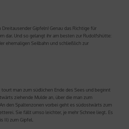
 Dreitausender Gipfeln! Genau das Richtige für
um dar. Und so gelangt ihr am besten zur Rudolfshütte:
er ehemaligen Seilbahn und schließlich zur
end tourt man zum südlichen Ende des Sees und beginnt
estwärts ziehende Mulde an, über die man zum
. An den Spaltenzonen vorbei geht es südostwärts zum
erei. Sie fällt umso leichter, je mehr Schnee liegt. Es
s II) zum Gipfel.