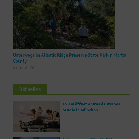
Unterwegs im Atlantic Ridge Preserve State Park in Martin
County
23. Juli 2026
Aktuelles
FS8 eröffnet erstes deutsches
Studio in München