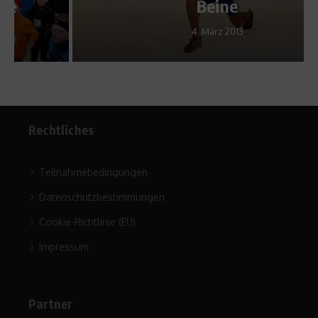
Beine
4. März 2013
Rechtliches
Teilnahmebedingungen
Datenschutzbestimmungen
Cookie-Richtlinie (EU)
Impressum
Partner