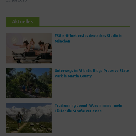
23. Juli 2026
Aktuelles
FS8 eröffnet erstes deutsches Studio in
München
Unterwegs im Atlantic Ridge Preserve State
Park in Martin County
Trailrunning boomt: Warum immer mehr
Läufer die Straße verlassen