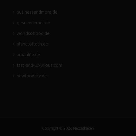
businessandmore.de
gesuendernet.de
worldsoffood.de
planetoftech.de
urbanlife.de
fast-and-luxurious.com
newfoodcity.de
Copyright © 2026 Netzathleten