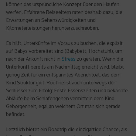
können das ursprüngliche Konzept über den Haufen
werfen. Erfahrene Reiseeltern raten deshalb dazu, die
Erwartungen an Sehenswürdigkeiten und
Kilometerleistungen herunterzuschrauben.
Es hilft, Unterkünfte im Voraus zu buchen, die explizit
auf Babys vorbereitet sind (Babybett, Hochstuhl), um
nach der Ankunft nicht in
Stress
zu geraten. Wenn die
Unterkunft bereits am Nachmittag erreicht wird, bleibt
genug Zeit für ein entspanntes Abendritual, das dem
Kind Struktur gibt. Routine ist auch unterwegs der
Schlüssel zum Erfolg: Feste Essenszeiten und bekannte
Abläufe beim Schlafengehen vermitteln dem Kind
Geborgenheit, egal an welchem Ort man sich gerade
befindet.
Letztlich bietet ein Roadtrip die einzigartige Chance, als