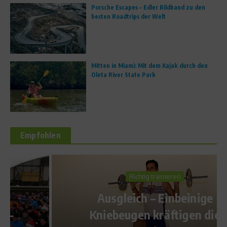
Porsche Escapes – Edler Bildband zu den
besten Roadtrips der Welt
Mitten in Miami: Mit dem Kajak durch den
Oleta River State Park
Empfohlen
Richtig trainieren
Ausgleich – Einbeinige
Kniebeugen kräftigen die