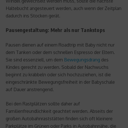
Windel gewechselt werden muss, sollte die nächste
Haltebucht angesteuert werden, auch wenn der Zeitplan
dadurch ins Stocken gerät.
Pausengestaltung: Mehr als nur Tankstops
Pausen dienen auf einem Roadtrip mit Baby nicht nur
dem Tanken oder dem schnellen Espresso der Eltern.
Sie sind essenziell, um dem
Bewegungsdrang
des
Kindes gerecht zu werden. Sobald der Nachwuchs
beginnt zu krabbeln oder sich hochzuziehen, ist die
eingeschränkte Bewegungsfreiheit in der Babyschale
auf Dauer anstrengend.
Bei den Rastplätzen sollte daher auf
Familienfreundlichkeit geachtet werden. Abseits der
großen Autobahnraststätten finden sich oft kleinere
Parkplätze im Grünen oder Parks in Autobahnnähe, die