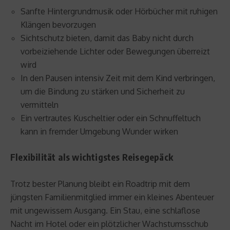
Sanfte Hintergrundmusik oder Hörbücher mit ruhigen
Klängen bevorzugen
Sichtschutz bieten, damit das Baby nicht durch
vorbeiziehende Lichter oder Bewegungen überreizt
wird
In den Pausen intensiv Zeit mit dem Kind verbringen,
um die Bindung zu stärken und Sicherheit zu
vermitteln
Ein vertrautes Kuscheltier oder ein Schnuffeltuch
kann in fremder Umgebung Wunder wirken
Flexibilität als wichtigstes Reisegepäck
Trotz bester Planung bleibt ein Roadtrip mit dem
jüngsten Familienmitglied immer ein kleines Abenteuer
mit ungewissem Ausgang. Ein Stau, eine schlaflose
Nacht im Hotel oder ein plötzlicher Wachstumsschub