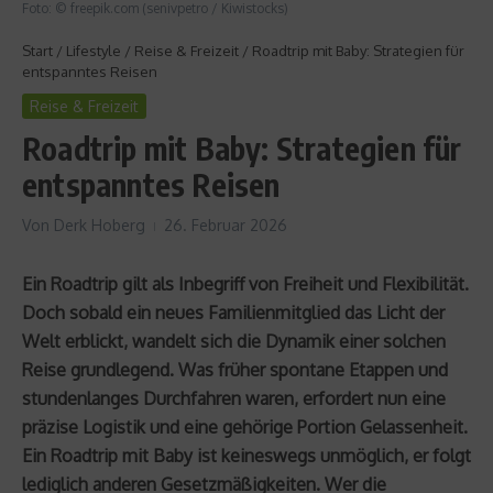
Foto: © freepik.com (senivpetro / Kiwistocks)
Start
/
Lifestyle
/
Reise & Freizeit
/
Roadtrip mit Baby: Strategien für
entspanntes Reisen
Reise & Freizeit
Roadtrip mit Baby: Strategien für
entspanntes Reisen
Von
Derk Hoberg
26. Februar 2026
Ein Roadtrip gilt als Inbegriff von Freiheit und Flexibilität.
Doch sobald ein neues Familienmitglied das Licht der
Welt erblickt, wandelt sich die Dynamik einer solchen
Reise grundlegend. Was früher spontane Etappen und
stundenlanges Durchfahren waren, erfordert nun eine
präzise Logistik und eine gehörige Portion Gelassenheit.
Ein Roadtrip mit Baby ist keineswegs unmöglich, er folgt
lediglich anderen Gesetzmäßigkeiten. Wer die