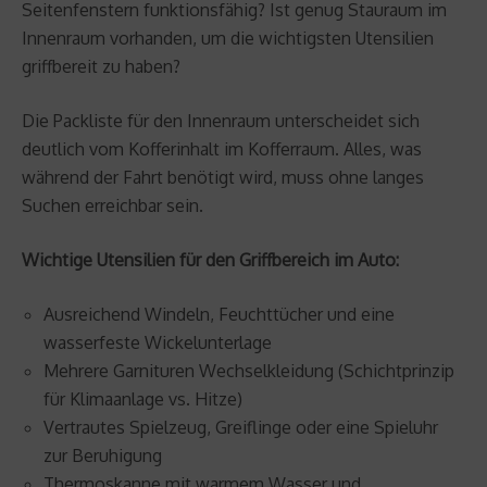
Seitenfenstern funktionsfähig? Ist genug Stauraum im
Innenraum vorhanden, um die wichtigsten Utensilien
griffbereit zu haben?
Die Packliste für den Innenraum unterscheidet sich
deutlich vom Kofferinhalt im Kofferraum. Alles, was
während der Fahrt benötigt wird, muss ohne langes
Suchen erreichbar sein.
Wichtige Utensilien für den Griffbereich im Auto:
Ausreichend Windeln, Feuchttücher und eine
wasserfeste Wickelunterlage
Mehrere Garnituren Wechselkleidung (Schichtprinzip
für Klimaanlage vs. Hitze)
Vertrautes Spielzeug, Greiflinge oder eine Spieluhr
zur Beruhigung
Thermoskanne mit warmem Wasser und