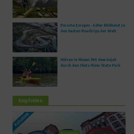
Porsche Escapes – Edler Bildband zu
den besten Roadtrips der Welt
Mitten in Miami: Mit dem Kajak
durch den Oleta River State Park
Empfohlen
Richtig trainieren