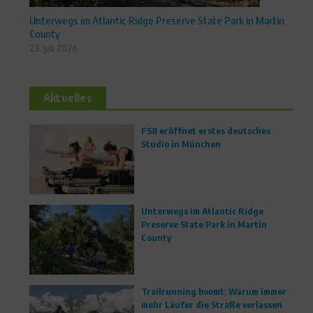
Unterwegs im Atlantic Ridge Preserve State Park in Martin
County
23. Juli 2026
Aktuelles
FS8 eröffnet erstes deutsches
Studio in München
Unterwegs im Atlantic Ridge
Preserve State Park in Martin
County
Trailrunning boomt: Warum immer
mehr Läufer die Straße verlassen