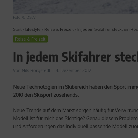
Foto: © DSLV
Start
/
Lifestyle
/
Reise & Freizeit
/
In jedem Skifahrer steckt ein Ro
Reise & Freizeit
In jedem Skifahrer stec
Von
Nils Borgstedt
4. Dezember 2012
Neue Technologien im Skibereich haben den Sport immer 
2010 den Skisport zusehends.
Neue Trends auf dem Markt sorgen häufig für Verwirrung
Modell ist für mich das Richtige? Genau diesem Problem
und Anforderungen das individuell passende Modell zuo