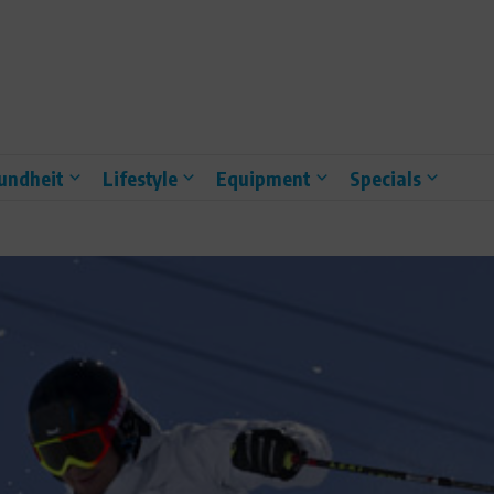
undheit
Lifestyle
Equipment
Specials