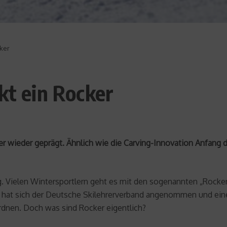
cker
kt ein Rocker
wieder geprägt. Ähnlich wie die Carving-Innovation Anfang de
. Vielen Wintersportlern geht es mit den sogenannten „Rocker-
 hat sich der Deutsche Skilehrerverband angenommen und eine 
rdnen. Doch was sind Rocker eigentlich?