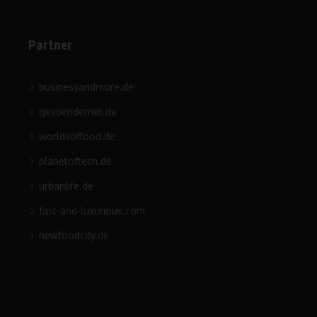
Partner
businessandmore.de
gesuendernet.de
worldsoffood.de
planetoftech.de
urbanlife.de
fast-and-luxurious.com
newfoodcity.de