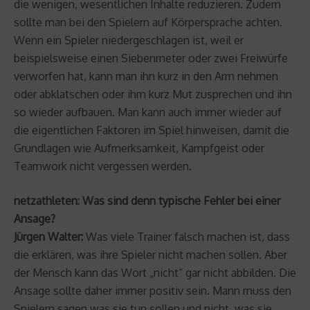
die wenigen, wesentlichen Inhalte reduzieren. Zudem
sollte man bei den Spielern auf Körpersprache achten.
Wenn ein Spieler niedergeschlagen ist, weil er
beispielsweise einen Siebenmeter oder zwei Freiwürfe
verworfen hat, kann man ihn kurz in den Arm nehmen
oder abklatschen oder ihm kurz Mut zusprechen und ihn
so wieder aufbauen. Man kann auch immer wieder auf
die eigentlichen Faktoren im Spiel hinweisen, damit die
Grundlagen wie Aufmerksamkeit, Kampfgeist oder
Teamwork nicht vergessen werden.
netzathleten: Was sind denn typische Fehler bei einer
Ansage?
Jürgen Walter:
Was viele Trainer falsch machen ist, dass
die erklären, was ihre Spieler nicht machen sollen. Aber
der Mensch kann das Wort „nicht“ gar nicht abbilden. Die
Ansage sollte daher immer positiv sein. Mann muss den
Spielern sagen was sie tun sollen und nicht, was sie