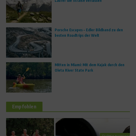
Läufer die Straße verlassen
Porsche Escapes – Edler Bildband zu den
besten Roadtrips der Welt
Mitten in Miami: Mit dem Kajak durch den
Oleta River State Park
Empfohlen