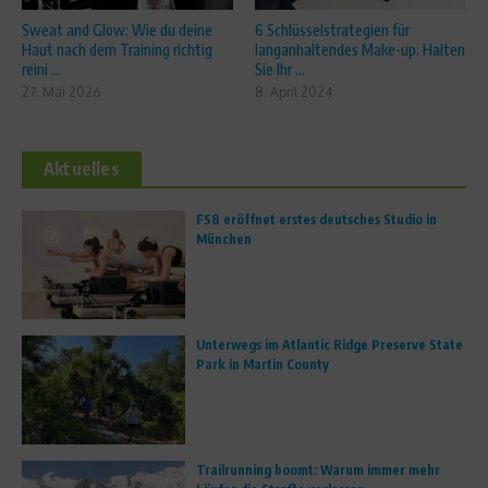
Sweat and Glow: Wie du deine
6 Schlüsselstrategien für
Haut nach dem Training richtig
langanhaltendes Make-up: Halten
reini ...
Sie Ihr ...
27. Mai 2026
8. April 2024
Aktuelles
FS8 eröffnet erstes deutsches Studio in
München
Unterwegs im Atlantic Ridge Preserve State
Park in Martin County
Trailrunning boomt: Warum immer mehr