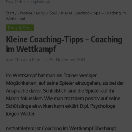
Foto: © thinkstockphotos.de
Start
/
Lifestyle
/
Body & Soul
/
Kleine Coaching-Tipps – Coaching im
Wettkampf
Body & Soul
Kleine Coaching-Tipps – Coaching
im Wettkampf
Von
Christian Riedel
28. November 2014
Im Wettkampf hat man als Trainer weniger
Möglichkeiten, auf seine Spieler einzugehen, als bei der
Ansprache davor. Schließlich sind die Spieler auf ihr
Match fokussiert. Wie man trotzdem positiv auf seine
Schützlinge einwirken kann erklärt Dipl. Psychologe
Jürgen Walter.
netzathleten: Ist Coaching im Wettkampf überhaupt