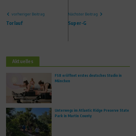
vorheriger Beitrag
Nächster Beitrag
Torlauf
Super-G
Aktuelles
FS8 eröffnet erstes deutsches Studio in
München
Unterwegs im Atlantic Ridge Preserve State
Park in Martin County