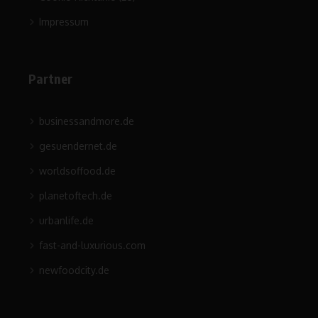
Impressum
Partner
businessandmore.de
gesuendernet.de
worldsoffood.de
planetoftech.de
urbanlife.de
fast-and-luxurious.com
newfoodcity.de