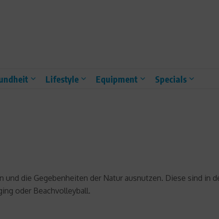
undheit
Lifestyle
Equipment
Specials
den und die Gegebenheiten der Natur ausnutzen. Diese sind in d
ging oder Beachvolleyball.