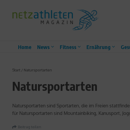
Zum Inhalt springen
Home
News
Fitness
Ernährung
Ges
Start
/
Natursportarten
Natursportarten
Natursportarten sind Sportarten, die im Freien stattfin
für Natursportarten sind Mountainbiking, Kanusport, Jog
Beitrag teilen