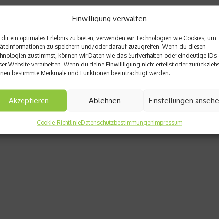
Einwilligung verwalten
dir ein optimales Erlebnis zu bieten, verwenden wir Technologien wie Cookies, um
äteinformationen zu speichern und/oder darauf zuzugreifen. Wenn du diesen
hnologien zustimmst, können wir Daten wie das Surfverhalten oder eindeutige IDs 
ser Website verarbeiten. Wenn du deine Einwillligung nicht erteilst oder zurückziehs
nen bestimmte Merkmale und Funktionen beeinträchtigt werden.
Akzeptieren
Ablehnen
Einstellungen anseh
Cookie-Richtlinie
Datenschutzbestimmungen
Impressum