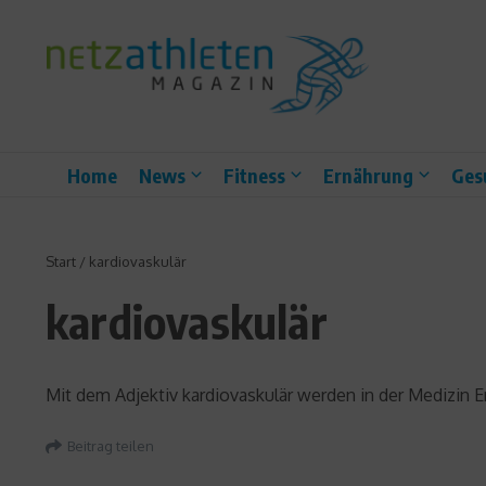
Zum Inhalt springen
Home
News
Fitness
Ernährung
Ges
Start
/
kardiovaskulär
kardiovaskulär
Mit dem Adjektiv kardiovaskulär werden in der Medizin
Beitrag teilen