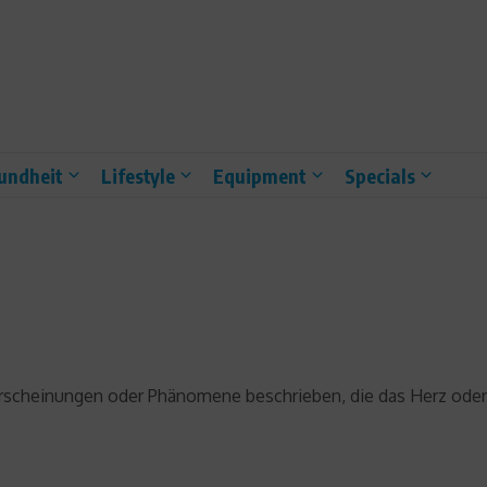
undheit
Lifestyle
Equipment
Specials
 Erscheinungen oder Phänomene beschrieben, die das Herz oder