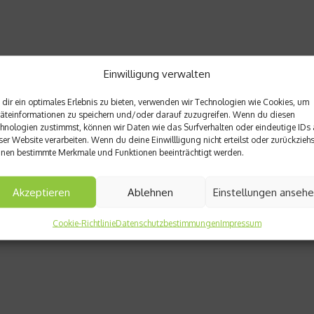
Einwilligung verwalten
dir ein optimales Erlebnis zu bieten, verwenden wir Technologien wie Cookies, um
äteinformationen zu speichern und/oder darauf zuzugreifen. Wenn du diesen
hnologien zustimmst, können wir Daten wie das Surfverhalten oder eindeutige IDs 
ser Website verarbeiten. Wenn du deine Einwillligung nicht erteilst oder zurückziehs
nen bestimmte Merkmale und Funktionen beeinträchtigt werden.
Akzeptieren
Ablehnen
Einstellungen anseh
Cookie-Richtlinie
Datenschutzbestimmungen
Impressum