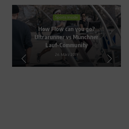
Sports Inside
How Flow can you go?
Ultrarunner vs Münchner
Lauf-Community
26. März 2019