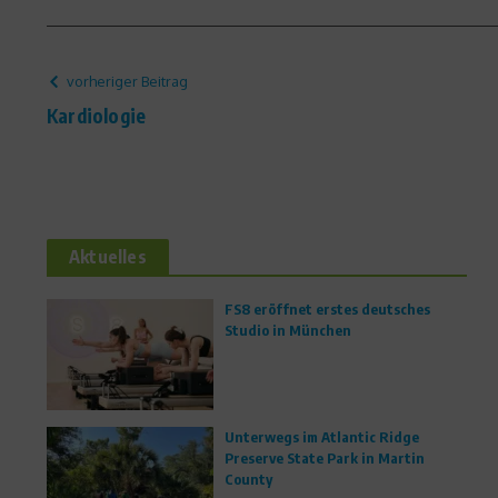
vorheriger Beitrag
Kardiologie
Aktuelles
FS8 eröffnet erstes deutsches
Studio in München
Unterwegs im Atlantic Ridge
Preserve State Park in Martin
County