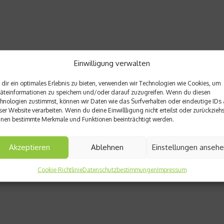
Einwilligung verwalten
dir ein optimales Erlebnis zu bieten, verwenden wir Technologien wie Cookies, um
äteinformationen zu speichern und/oder darauf zuzugreifen. Wenn du diesen
hnologien zustimmst, können wir Daten wie das Surfverhalten oder eindeutige IDs 
ser Website verarbeiten. Wenn du deine Einwillligung nicht erteilst oder zurückziehs
nen bestimmte Merkmale und Funktionen beeinträchtigt werden.
Akzeptieren
Ablehnen
Einstellungen anseh
Cookie-Richtlinie
Datenschutzbestimmungen
Impressum