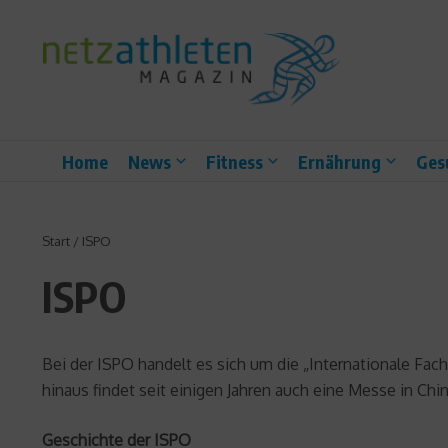
Zum Inhalt springen
Home
News
Fitness
Ernährung
Ges
Start
/
ISPO
ISPO
Bei der ISPO handelt es sich um die „Internationale Fac
hinaus findet seit einigen Jahren auch eine Messe in Chi
Geschichte der ISPO