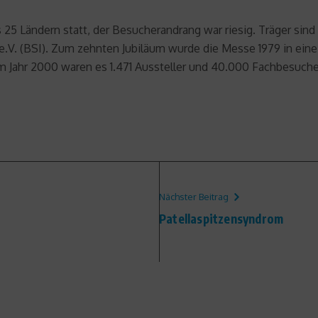
s 25 Ländern statt, der Besucherandrang war riesig. Träger si
.V. (BSI). Zum zehnten Jubiläum wurde die Messe 1979 in eine
Jahr 2000 waren es 1.471 Aussteller und 40.000 Fachbesuch
Nächster Beitrag
Patellaspitzensyndrom