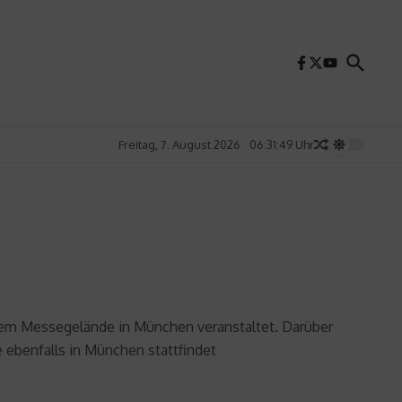
Freitag, 7. August 2026
06:31:50 Uhr
f dem Messegelände in München veranstaltet. Darüber
e ebenfalls in München stattfindet