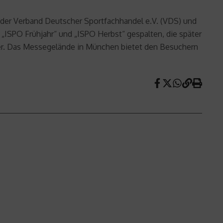
nd der Verband Deutscher Sportfachhandel e.V. (VDS) und
 „ISPO Frühjahr“ und „ISPO Herbst“ gespalten, die später
er. Das Messegelände in München bietet den Besuchern