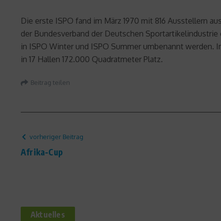
Die erste ISPO fand im März 1970 mit 816 Ausstellern au
der Bundesverband der Deutschen Sportartikelindustrie e
in ISPO Winter und ISPO Summer umbenannt werden. Im 
in 17 Hallen 172.000 Quadratmeter Platz.
Beitrag teilen
vorheriger Beitrag
Afrika-Cup
Aktuelles