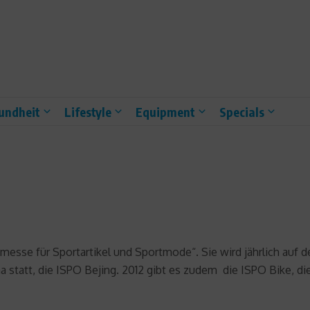
undheit
Lifestyle
Equipment
Specials
hmesse für Sportartikel und Sportmode“. Sie wird jährlich au
na statt, die ISPO Bejing. 2012 gibt es zudem die ISPO Bike, di