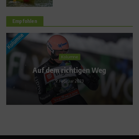
Empfohlen
Kolumne
Auf dem richtigen Weg
9. Februar 2023