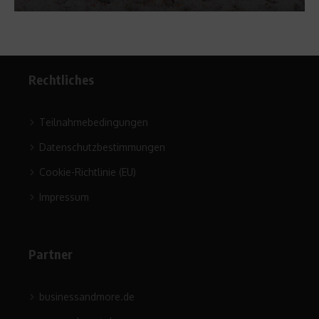
Rechtliches
Teilnahmebedingungen
Datenschutzbestimmungen
Cookie-Richtlinie (EU)
Impressum
Partner
businessandmore.de