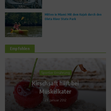
Mitten in Miami: Mit dem Kajak durch den
Oleta River State Park
Empfohlen
Sportler Ernährung
Kirschsaft hilft bei
Muskelkater
23. Januar 2012