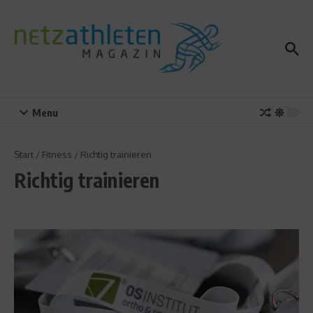
Zum Inhalt springen
Menu
Start
/
Fitness
/
Richtig trainieren
Richtig trainieren