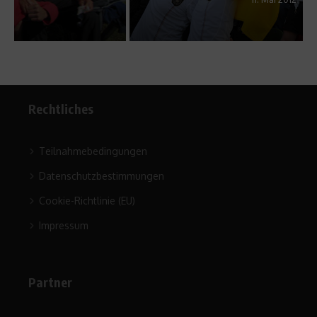
Rechtliches
Teilnahmebedingungen
Datenschutzbestimmungen
Cookie-Richtlinie (EU)
Impressum
Partner