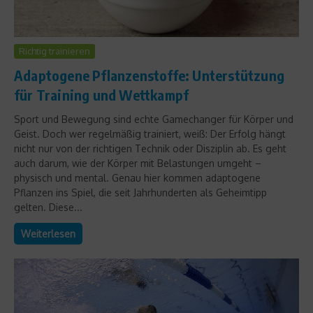
Richtig trainieren
Adaptogene Pflanzenstoffe: Unterstützung
für Training und Wettkampf
Sport und Bewegung sind echte Gamechanger für Körper und
Geist. Doch wer regelmäßig trainiert, weiß: Der Erfolg hängt
nicht nur von der richtigen Technik oder Disziplin ab. Es geht
auch darum, wie der Körper mit Belastungen umgeht –
physisch und mental. Genau hier kommen adaptogene
Pflanzen ins Spiel, die seit Jahrhunderten als Geheimtipp
gelten. Diese...
Weiterlesen