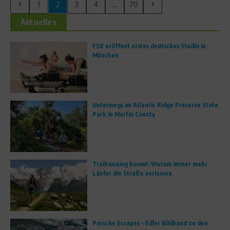
1
2
3
4
...
70
Aktuelles
FS8 eröffnet erstes deutsches Studio in
München
Unterwegs im Atlantic Ridge Preserve State
Park in Martin County
Trailrunning boomt: Warum immer mehr
Läufer die Straße verlassen
Porsche Escapes – Edler Bildband zu den