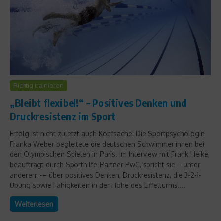
Richtig trainieren
„Bleibt flexibel!“ – Positives Denken und
Druckresistenz im Sport
Erfolg ist nicht zuletzt auch Kopfsache: Die Sportpsychologin
Franka Weber begleitete die deutschen Schwimmer:innen bei
den Olympischen Spielen in Paris. Im Interview mit Frank Heike,
beauftragt durch Sporthilfe-Partner PwC, spricht sie – unter
anderem -– über positives Denken, Druckresistenz, die 3-2-1-
Übung sowie Fähigkeiten in der Höhe des Eiffelturms....
Weiterlesen