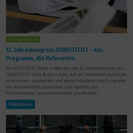
Richtig trainieren
12. Jahreskongress OSINSTITUT – das
Programm, die Referenten
Am 05.07.2025 findet in München der 12. Jahreskongress des
OSINSTITUT ortho & sport statt. Auf die Teilnehmer wartet ein
praxisnahes, spannendes und abwechslungsreiches Programm
mit renommierten Expertinnen und Experten aus
Physiotherapie, Sportwissenschaft und Medizin....
Weiterlesen