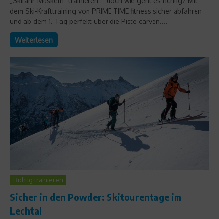
„Skifahr-Muskeln“ trainieren – doch wie geht es richtig? Mit
dem Ski-Krafttraining von PRIME TIME fitness sicher abfahren
und ab dem 1. Tag perfekt über die Piste carven....
Weiterlesen
Richtig trainieren
Sicher in den Powder: Skitourentage im
Lechtal