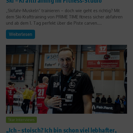
Ski – Krafttraining im Fitness-Studio
„Skifahr-Muskeln“ trainieren – doch wie geht es richtig? Mit
dem Ski-Krafttraining von PRIME TIME fitness sicher abfahren
und ab dem 1. Tag perfekt über die Piste carven....
Weiterlesen
Star Interviews
„Ich – stoisch? Ich bin schon viel lebhafter,