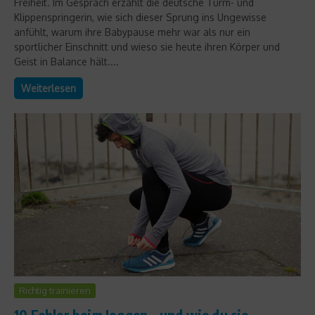
Freiheit. Im Gespräch erzählt die deutsche Turm- und
Klippenspringerin, wie sich dieser Sprung ins Ungewisse
anfühlt, warum ihre Babypause mehr war als nur ein
sportlicher Einschnitt und wieso sie heute ihren Körper und
Geist in Balance hält....
Weiterlesen
Richtig trainieren
10 Fehler beim Joggen – und wie du sie