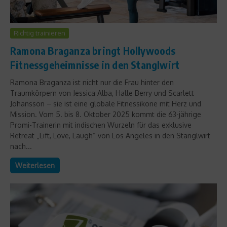
Richtig trainieren
Ramona Braganza bringt Hollywoods
Fitnessgeheimnisse in den Stanglwirt
Ramona Braganza ist nicht nur die Frau hinter den
Traumkörpern von Jessica Alba, Halle Berry und Scarlett
Johansson – sie ist eine globale Fitnessikone mit Herz und
Mission. Vom 5. bis 8. Oktober 2025 kommt die 63-jährige
Promi-Trainerin mit indischen Wurzeln für das exklusive
Retreat „Lift, Love, Laugh“ von Los Angeles in den Stanglwirt
nach...
Weiterlesen