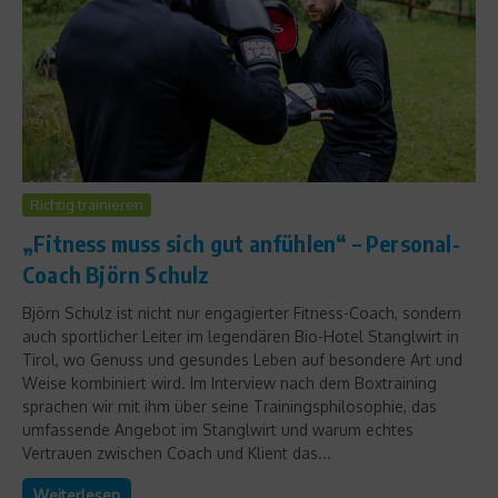
Richtig trainieren
„Fitness muss sich gut anfühlen“ – Personal-
Coach Björn Schulz
Björn Schulz ist nicht nur engagierter Fitness-Coach, sondern
auch sportlicher Leiter im legendären Bio-Hotel Stanglwirt in
Tirol, wo Genuss und gesundes Leben auf besondere Art und
Weise kombiniert wird. Im Interview nach dem Boxtraining
sprachen wir mit ihm über seine Trainingsphilosophie, das
umfassende Angebot im Stanglwirt und warum echtes
Vertrauen zwischen Coach und Klient das...
Weiterlesen