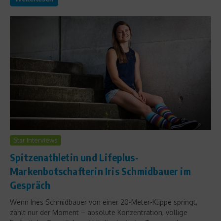
Star Interviews
Spitzenathletin und Lifeplus-
Markenbotschafterin Iris Schmidbauer im
Gespräch
Wenn Ines Schmidbauer von einer 20-Meter-Klippe springt,
zählt nur der Moment – absolute Konzentration, völlige