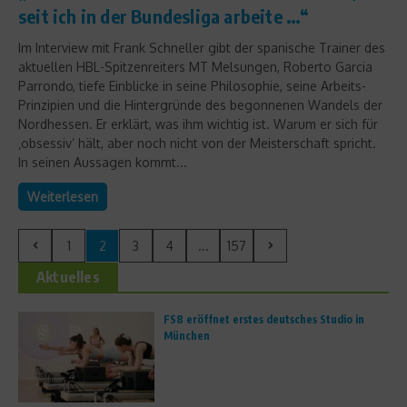
seit ich in der Bundesliga arbeite …“
Im Interview mit Frank Schneller gibt der spanische Trainer des
aktuellen HBL-Spitzenreiters MT Melsungen, Roberto Garcia
Parrondo, tiefe Einblicke in seine Philosophie, seine Arbeits-
Prinzipien und die Hintergründe des begonnenen Wandels der
Nordhessen. Er erklärt, was ihm wichtig ist. Warum er sich für
‚obsessiv‘ hält, aber noch nicht von der Meisterschaft spricht.
In seinen Aussagen kommt...
Weiterlesen
1
2
3
4
...
157
Aktuelles
FS8 eröffnet erstes deutsches Studio in
München