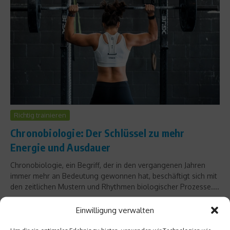
Richtig trainieren
Chronobiologie: Der Schlüssel zu mehr
Energie und Ausdauer
Chronobiologie, ein Begriff, der in den vergangenen Jahren
immer mehr an Bedeutung gewonnen hat, beschäftigt sich mit
den zeitlichen Mustern und Rhythmen biologischer Prozesse....
Weiterlesen
Einwilligung verwalten