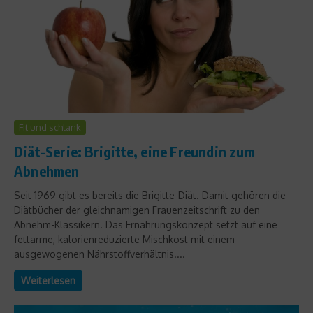
Fit und schlank
Diät-Serie: Brigitte, eine Freundin zum
Abnehmen
Seit 1969 gibt es bereits die Brigitte-Diät. Damit gehören die
Diätbücher der gleichnamigen Frauenzeitschrift zu den
Abnehm-Klassikern. Das Ernährungskonzept setzt auf eine
fettarme, kalorienreduzierte Mischkost mit einem
ausgewogenen Nährstoffverhältnis....
Weiterlesen