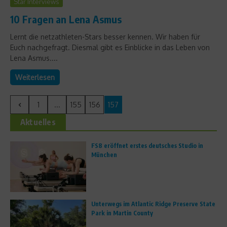
Star Interviews
10 Fragen an Lena Asmus
Lernt die netzathleten-Stars besser kennen. Wir haben für
Euch nachgefragt. Diesmal gibt es Einblicke in das Leben von
Lena Asmus....
Weiterlesen
1
...
155
156
157
Aktuelles
FS8 eröffnet erstes deutsches Studio in
München
Unterwegs im Atlantic Ridge Preserve State
Park in Martin County