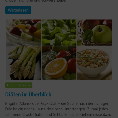
große Triumphe und schwere Zeiten....
Weiterlesen
Fit und schlank
Diäten im Überblick
Brigitte, Atkins- oder Glyx-Diät – die Suche nach der richtigen
Diät ist ein nahezu aussichtsloses Unterfangen. Zumal jedes
Jahr neue Crash-Diäten und Schlankmacher-Geheimnisse dazu