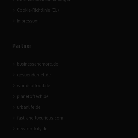
Cookie-Richtlinie (EU)
Impressum
Partner
businessandmore.de
gesuendernet.de
worldsoffood.de
planetoftech.de
urbanlife.de
fast-and-luxurious.com
newfoodcity.de