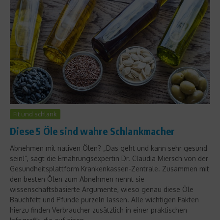
Fit und schlank
Diese 5 Öle sind wahre Schlankmacher
Abnehmen mit nativen Ölen? „Das geht und kann sehr gesund
sein!”, sagt die Ernährungsexpertin Dr. Claudia Miersch von der
Gesundheitsplattform Krankenkassen-Zentrale. Zusammen mit
den besten Ölen zum Abnehmen nennt sie
wissenschaftsbasierte Argumente, wieso genau diese Öle
Bauchfett und Pfunde purzeln lassen. Alle wichtigen Fakten
hierzu finden Verbraucher zusätzlich in einer praktischen