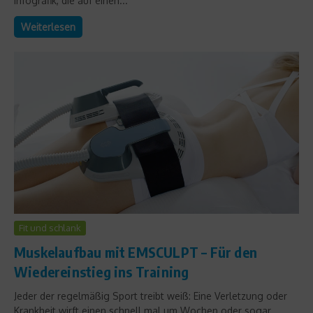
Infografik, die auf einen...
Weiterlesen
Fit und schlank
Muskelaufbau mit EMSCULPT – Für den
Wiedereinstieg ins Training
Jeder der regelmäßig Sport treibt weiß: Eine Verletzung oder
Krankheit wirft einen schnell mal um Wochen oder sogar