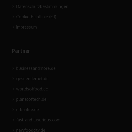
Datenschutzbestimmungen
Cookie-Richtlinie (EU)
Impressum
Partner
businessandmore.de
gesuendernet.de
worldsoffood.de
planetoftech.de
urbanlife.de
fast-and-luxurious.com
newfoodcity.de