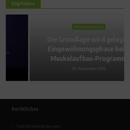
Empfohlen
Richtig trainieren
Die Grundlage wird gelegt –
Eingewöhnungsphase beim
Muskelaufbau-Programm
24. September 2012
Rechtliches
Teilnahmebedingungen