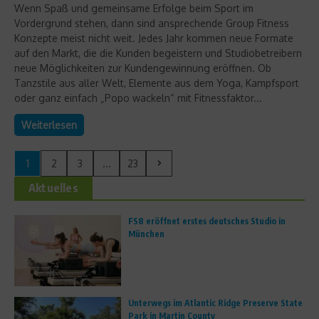
Wenn Spaß und gemeinsame Erfolge beim Sport im
Vordergrund stehen, dann sind ansprechende Group Fitness
Konzepte meist nicht weit. Jedes Jahr kommen neue Formate
auf den Markt, die die Kunden begeistern und Studiobetreibern
neue Möglichkeiten zur Kundengewinnung eröffnen. Ob
Tanzstile aus aller Welt, Elemente aus dem Yoga, Kampfsport
oder ganz einfach „Popo wackeln“ mit Fitnessfaktor...
Weiterlesen
1
2
3
...
23
Aktuelles
FS8 eröffnet erstes deutsches Studio in
München
Unterwegs im Atlantic Ridge Preserve State
Park in Martin County