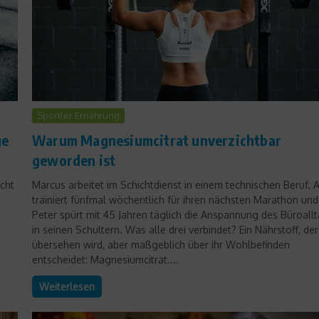
Sportler Ernährung
ge
Warum Magnesiumcitrat unverzichtbar
geworden ist
icht
Marcus arbeitet im Schichtdienst in einem technischen Beruf, 
trainiert fünfmal wöchentlich für ihren nächsten Marathon und
Peter spürt mit 45 Jahren täglich die Anspannung des Büroall
n
in seinen Schultern. Was alle drei verbindet? Ein Nährstoff, der
übersehen wird, aber maßgeblich über ihr Wohlbefinden
entscheidet: Magnesiumcitrat....
Weiterlesen