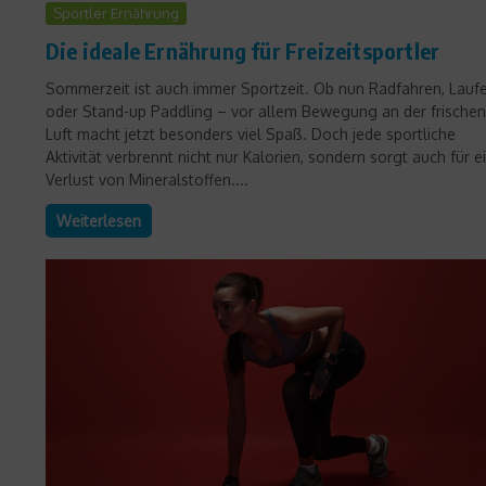
Sportler Ernährung
Die ideale Ernährung für Freizeitsportler
Sommerzeit ist auch immer Sportzeit. Ob nun Radfahren, Lauf
oder Stand-up Paddling – vor allem Bewegung an der frischen
Luft macht jetzt besonders viel Spaß. Doch jede sportliche
Aktivität verbrennt nicht nur Kalorien, sondern sorgt auch für e
Verlust von Mineralstoffen....
Weiterlesen