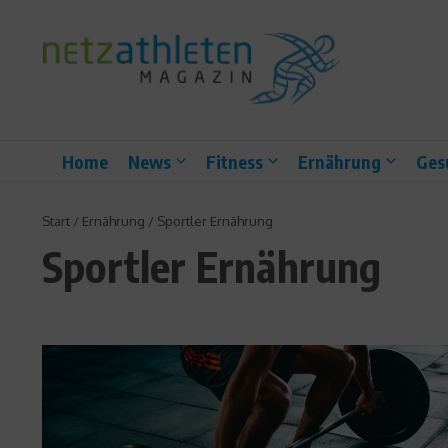
Zum Inhalt springen
Home
News
Fitness
Ernährung
Ges
Start
/
Ernährung
/
Sportler Ernährung
Sportler Ernährung