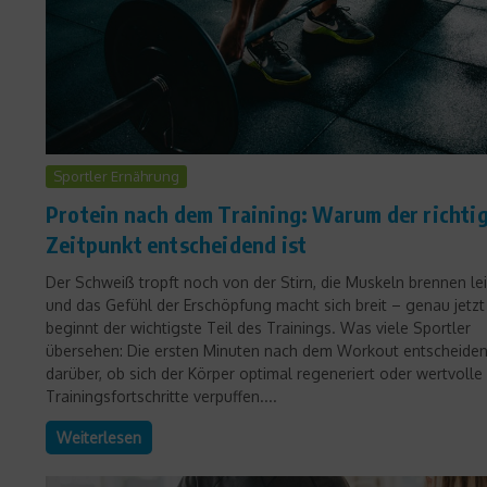
Sportler Ernährung
Protein nach dem Training: Warum der richti
Zeitpunkt entscheidend ist
Der Schweiß tropft noch von der Stirn, die Muskeln brennen le
und das Gefühl der Erschöpfung macht sich breit – genau jetzt
beginnt der wichtigste Teil des Trainings. Was viele Sportler
übersehen: Die ersten Minuten nach dem Workout entscheide
darüber, ob sich der Körper optimal regeneriert oder wertvolle
Trainingsfortschritte verpuffen....
Weiterlesen