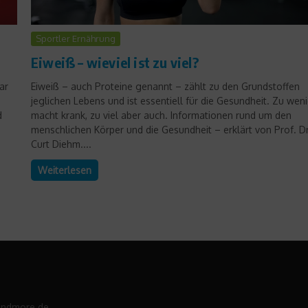
Sportler Ernährung
Eiweiß – wieviel ist zu viel?
ar
Eiweiß – auch Proteine genannt – zählt zu den Grundstoffen
jeglichen Lebens und ist essentiell für die Gesundheit. Zu wen
d
macht krank, zu viel aber auch. Informationen rund um den
menschlichen Körper und die Gesundheit – erklärt von Prof. Dr
Curt Diehm....
Weiterlesen
andmore.de