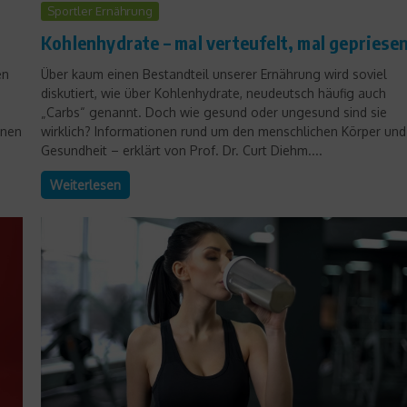
Sportler Ernährung
Kohlenhydrate – mal verteufelt, mal gepriese
en
Über kaum einen Bestandteil unserer Ernährung wird soviel
diskutiert, wie über Kohlenhydrate, neudeutsch häufig auch
„Carbs“ genannt. Doch wie gesund oder ungesund sind sie
inen
wirklich? Informationen rund um den menschlichen Körper und
Gesundheit – erklärt von Prof. Dr. Curt Diehm....
Weiterlesen