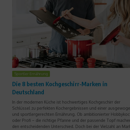
Sportler Ernährung
Die 8 besten Kochgeschirr-Marken in
Deutschland
In der modernen Küche ist hochwertiges Kochgeschirr der
Schlüssel zu perfekten Kochergebnissen und einer ausgewog
und sportlergerechten Ernährung. Ob ambitionierter Hobbyko
oder Profi – die richtige Pfanne und der passende Topf mache
den entscheidenden Unterschied. Doch bei der Vielzahl an Mar