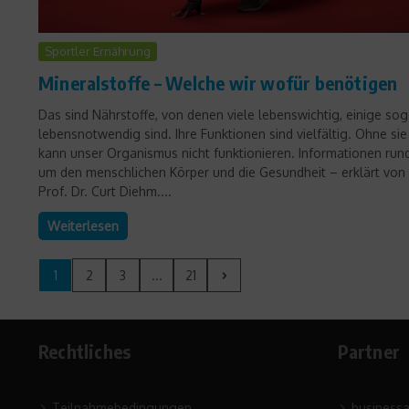
Sportler Ernährung
Mineralstoffe – Welche wir wofür benötigen
Das sind Nährstoffe, von denen viele lebenswichtig, einige sog
lebensnotwendig sind. Ihre Funktionen sind vielfältig. Ohne sie
kann unser Organismus nicht funktionieren. Informationen run
um den menschlichen Körper und die Gesundheit – erklärt von
Prof. Dr. Curt Diehm....
Weiterlesen
1
2
3
...
21
Rechtliches
Partner
Teilnahmebedingungen
business