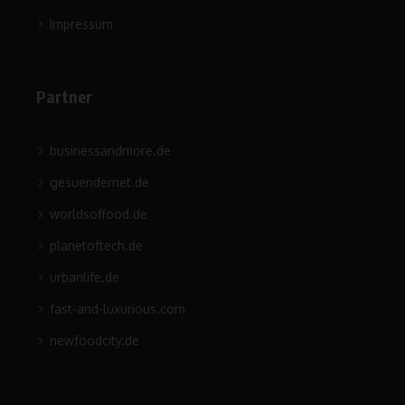
Impressum
Partner
businessandmore.de
gesuendernet.de
worldsoffood.de
planetoftech.de
urbanlife.de
fast-and-luxurious.com
newfoodcity.de