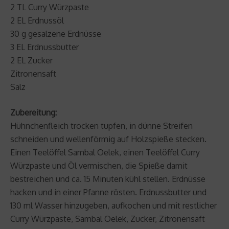
2 TL Curry Würzpaste
2 EL Erdnussöl
30 g gesalzene Erdnüsse
3 EL Erdnussbutter
2 EL Zucker
Zitronensaft
Salz
Zubereitung:
Hühnchenfleich trocken tupfen, in dünne Streifen
schneiden und wellenförmig auf Holzspieße stecken.
Einen Teelöffel Sambal Oelek, einen Teelöffel Curry
Würzpaste und Öl vermischen, die Spieße damit
bestreichen und ca. 15 Minuten kühl stellen. Erdnüsse
hacken und in einer Pfanne rösten. Erdnussbutter und
130 ml Wasser hinzugeben, aufkochen und mit restlicher
Curry Würzpaste, Sambal Oelek, Zucker, Zitronensaft