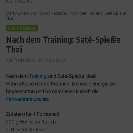
Foto: © Foto Fuchs
Start
/
Ernährung
/
Sport Rezepte
/
Nach dem Training: Saté-Spieße
Thai
Sport Rezepte
Nach dem Training: Saté-Spieße
Thai
Von
Redaktion
14. März 2009
Nach dem
Training
sind Saté-Spieße ideal:
Hühnerfleisch liefert Proteine, Erdnüsse Energie zur
Regeneration und Sambal Oelek kurbelt die
Fettverbrennung
an.
Zutaten (für 4 Portionen):
500 g Hühnchenfleisch
2 TL Sambal Oelek