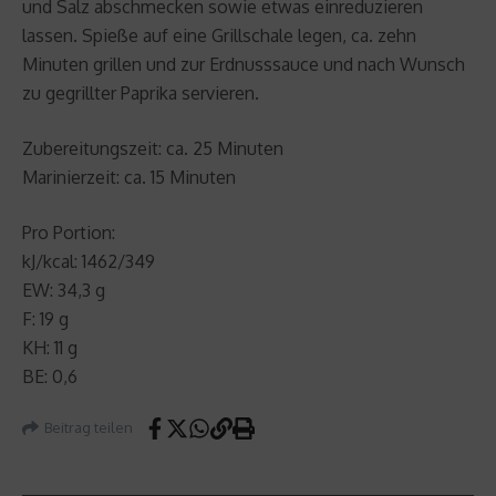
und Salz abschmecken sowie etwas einreduzieren
lassen. Spieße auf eine Grillschale legen, ca. zehn
Minuten grillen und zur Erdnusssauce und nach Wunsch
zu gegrillter Paprika servieren.
Zubereitungszeit: ca. 25 Minuten
Marinierzeit: ca. 15 Minuten
Pro Portion:
kJ/kcal: 1462/349
EW: 34,3 g
F: 19 g
KH: 11 g
BE: 0,6
Beitrag teilen