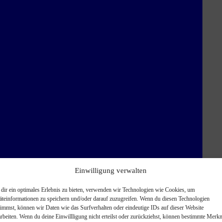
Einwilligung verwalten
dir ein optimales Erlebnis zu bieten, verwenden wir Technologien wie Cookies, um
äteinformationen zu speichern und/oder darauf zuzugreifen. Wenn du diesen Technologien
timmst, können wir Daten wie das Surfverhalten oder eindeutige IDs auf dieser Website
arbeiten. Wenn du deine Einwillligung nicht erteilst oder zurückziehst, können bestimmte Merk