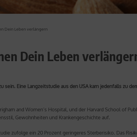
n Dein Leben verlängern
nen Dein Leben verlänger
s zu sein. Eine Langzeitstudie aus den USA kam jedenfalls zu
 Brigham and Women’s Hospital, und der Harvard School of Pub
ensstil, Gewohnheiten und Krankengeschichte auf.
udie zufolge ein 20 Prozent geringeres Sterberisiko. Das Risi