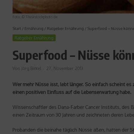
Foto: © Thinkstockphoto.de
Start
/
Ernährung
/
Ratgeber Ernährung
/
Superfood – Nüsse könne
Ratgeber Ernährung
Superfood – Nüsse kön
Von
Jörg Birkel
27. November 2013
Wer mehr Nüsse isst, lebt länger. So einfach scheint e
einen positiven Einfluss auf die Lebenserwartung habe.
Wissenschaftler des Dana-Farber Cancer Instituts, des
einen Zeitraum von 30 Jahren und zeichneten deren Leb
Probanden die beinahe täglich Nüsse aßen, hatten der St