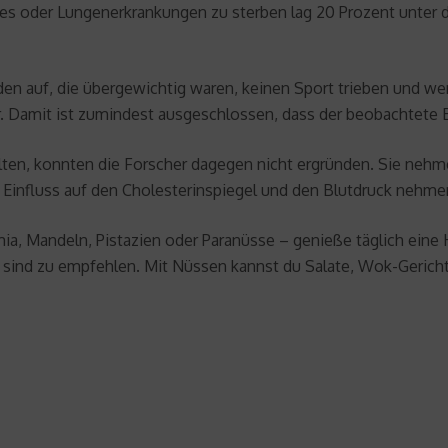
etes oder Lungenerkrankungen zu sterben lag 20 Prozent unter 
nden auf, die übergewichtig waren, keinen Sport trieben und
. Damit ist zumindest ausgeschlossen, dass der beobachtete Ef
lten, konnten die Forscher dagegen nicht ergründen. Sie neh
 Einfluss auf den Cholesterinspiegel und den Blutdruck nehm
, Mandeln, Pistazien oder Paranüsse – genieße täglich eine Ha
sind zu empfehlen. Mit Nüssen kannst du Salate, Wok-Gericht