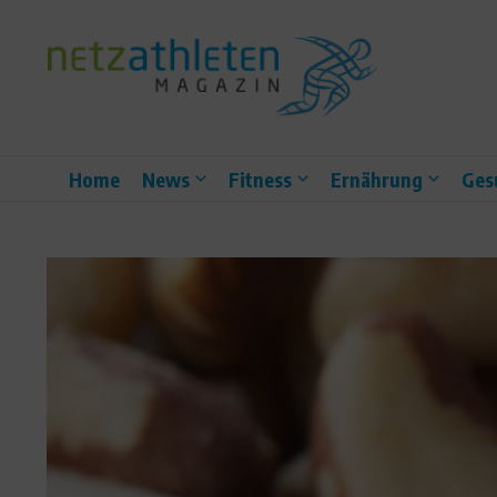
Zum Inhalt springen
Home
News
Fitness
Ernährung
Ges