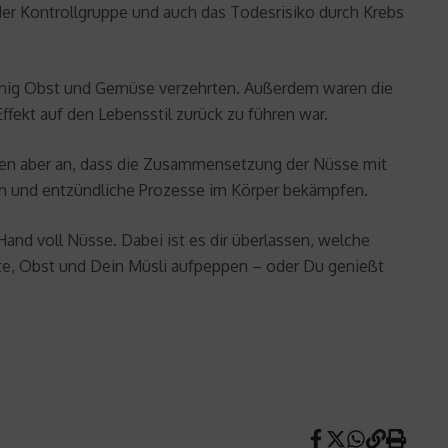
der Kontrollgruppe und auch das Todesrisiko durch Krebs
 wenig Obst und Gemüse verzehrten. Außerdem waren die
fekt auf den Lebensstil zurück zu führen war.
men aber an, dass die Zusammensetzung der Nüsse mit
en und entzündliche Prozesse im Körper bekämpfen.
nd voll Nüsse. Dabei ist es dir überlassen, welche
e, Obst und Dein Müsli aufpeppen – oder Du genießt