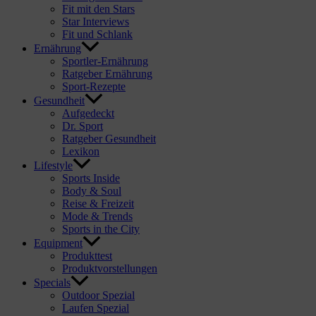
Fit mit den Stars
Star Interviews
Fit und Schlank
Ernährung
Sportler-Ernährung
Ratgeber Ernährung
Sport-Rezepte
Gesundheit
Aufgedeckt
Dr. Sport
Ratgeber Gesundheit
Lexikon
Lifestyle
Sports Inside
Body & Soul
Reise & Freizeit
Mode & Trends
Sports in the City
Equipment
Produkttest
Produktvorstellungen
Specials
Outdoor Spezial
Laufen Spezial