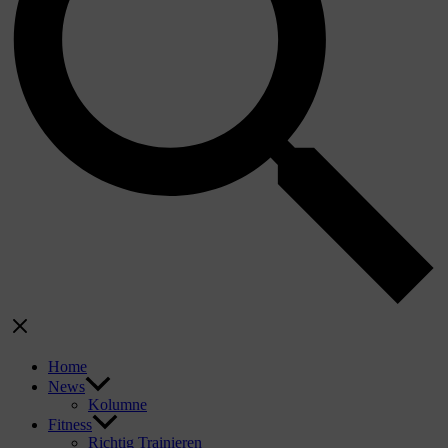
Home
News
Kolumne
Fitness
Richtig Trainieren