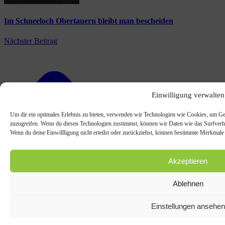
Im Schneeloch Obertauern bleibt man bescheiden
Nächster Beitrag
Einwilligung verwalten
Um dir ein optimales Erlebnis zu bieten, verwenden wir Technologien wie Cookies, um Ge
zuzugreifen. Wenn du diesen Technologien zustimmst, können wir Daten wie das Surfverhal
Wenn du deine Einwillligung nicht erteilst oder zurückziehst, können bestimmte Merkmale
Akzeptieren
Ablehnen
Einstellungen ansehen