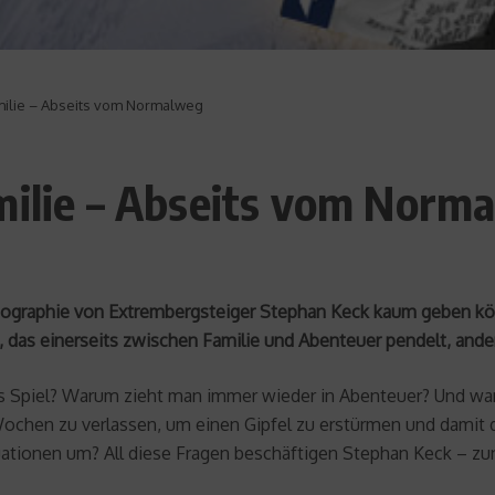
milie – Abseits vom Normalweg
milie – Abseits vom Norm
 Biographie von Extrembergsteiger Stephan Keck kaum geben k
das einerseits zwischen Familie und Abenteuer pendelt, ander
Spiel? Warum zieht man immer wieder in Abenteuer? Und waru
 Wochen zu verlassen, um einen Gipfel zu erstürmen und damit 
tuationen um? All diese Fragen beschäftigen Stephan Keck – zun