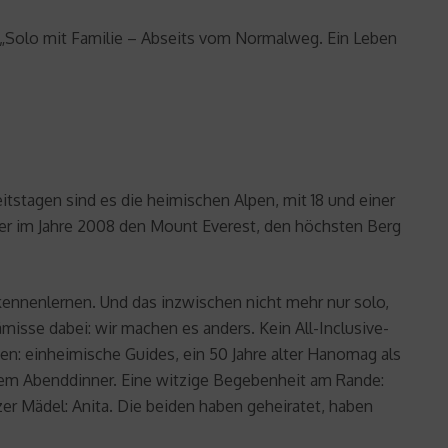
 „Solo mit Familie – Abseits vom Normalweg. Ein Leben
itstagen sind es die heimischen Alpen, mit 18 und einer
s er im Jahre 2008 den Mount Everest, den höchsten Berg
kennenlernen. Und das inzwischen nicht mehr nur solo,
misse dabei: wir machen es anders. Kein All-Inclusive-
en: einheimische Guides, ein 50 Jahre alter Hanomag als
urem Abenddinner. Eine witzige Begebenheit am Rande:
zer Mädel: Anita. Die beiden haben geheiratet, haben