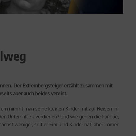
alweg
önnen. Der Extrembergsteiger erzählt zusammen mit
seits aber auch beides vereint.
m nimmt man seine kleinen Kinder mit auf Reisen in
den Unterhalt zu verdienen? Und wie gehen die Familie,
ächst weniger, seit er Frau und Kinder hat, aber immer