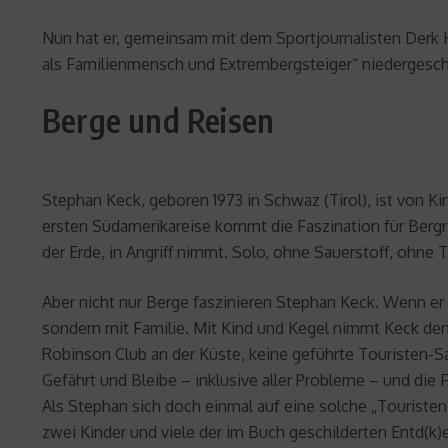
Nun hat er, gemeinsam mit dem Sportjournalisten Derk H
als Familienmensch und Extrembergsteiger“ niedergesch
Berge und Reisen
Stephan Keck, geboren 1973 in Schwaz (Tirol), ist von Ki
ersten Südamerikareise kommt die Faszination für Bergr
der Erde, in Angriff nimmt. Solo, ohne Sauerstoff, ohne T
Aber nicht nur Berge faszinieren Stephan Keck. Wenn er
sondern mit Familie. Mit Kind und Kegel nimmt Keck den 
Robinson Club an der Küste, keine geführte Touristen-S
Gefährt und Bleibe – inklusive aller Probleme – und di
Als Stephan sich doch einmal auf eine solche „Touristen-
zwei Kinder und viele der im Buch geschilderten Entd(k