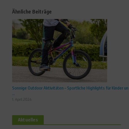
Ähnliche Beiträge
Sonnige Outdoor Aktivitäten – Sportliche Highlights für Kinder un
...
1. April 2026
Aktuelles