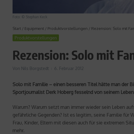
Foto: © Stephan Keck
Start
/
Equipment
/
Produktvorstellungen
/
Rezension: Solo mit Fa
Produktvorstellungen
Rezension: Solo mit Fa
Von
Nils Borgstedt
6. Februar 2012
Solo mit Familie – einen besseren Titel hätte man der
Sportjournalist Derk Hoberg fesselnd von seinem Leben, 
Warum? Warum setzt man immer wieder sein Leben aufs 
gefährliche Gegenden? Ist es legitim, seine Familie für
Frau, Kinder, Eltern mit diesen auch für sie extremen Si
mehr.