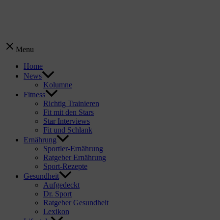
Menu
Home
News
Kolumne
Fitness
Richtig Trainieren
Fit mit den Stars
Star Interviews
Fit und Schlank
Ernährung
Sportler-Ernährung
Ratgeber Ernährung
Sport-Rezepte
Gesundheit
Aufgedeckt
Dr. Sport
Ratgeber Gesundheit
Lexikon