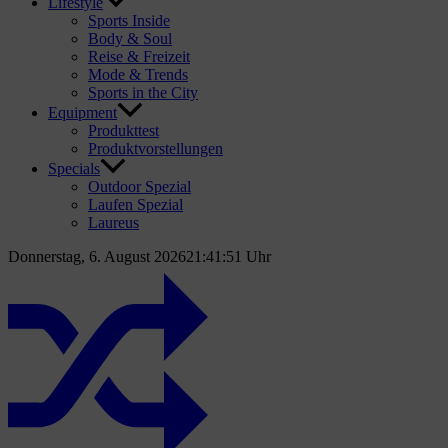
Lifestyle
Sports Inside
Body & Soul
Reise & Freizeit
Mode & Trends
Sports in the City
Equipment
Produkttest
Produktvorstellungen
Specials
Outdoor Spezial
Laufen Spezial
Laureus
Donnerstag, 6. August 2026
21:41:52 Uhr