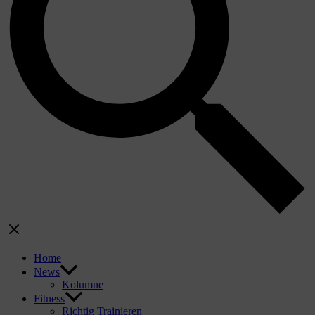
Home
News
Kolumne
Fitness
Richtig Trainieren