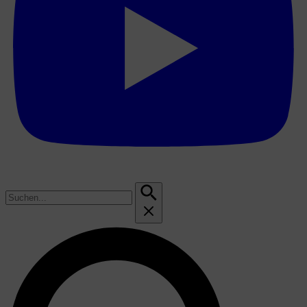
Suchen
nach: