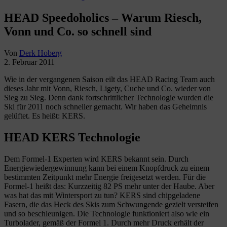
HEAD Speedoholics – Warum Riesch,
Vonn und Co. so schnell sind
Von
Derk Hoberg
2. Februar 2011
Wie in der vergangenen Saison eilt das HEAD Racing Team auch
dieses Jahr mit Vonn, Riesch, Ligety, Cuche und Co. wieder von
Sieg zu Sieg. Denn dank fortschrittlicher Technologie wurden die
Ski für 2011 noch schneller gemacht. Wir haben das Geheimnis
gelüftet. Es heißt: KERS.
HEAD KERS Technologie
Dem Formel-1 Experten wird KERS bekannt sein. Durch
Energiewiedergewinnung kann bei einem Knopfdruck zu einem
bestimmten Zeitpunkt mehr Energie freigesetzt werden. Für die
Formel-1 heißt das: Kurzzeitig 82 PS mehr unter der Haube. Aber
was hat das mit Wintersport zu tun? KERS sind chipgeladene
Fasern, die das Heck des Skis zum Schwungende gezielt versteifen
und so beschleunigen. Die Technologie funktioniert also wie ein
Turbolader, gemäß der Formel 1. Durch mehr Druck erhält der