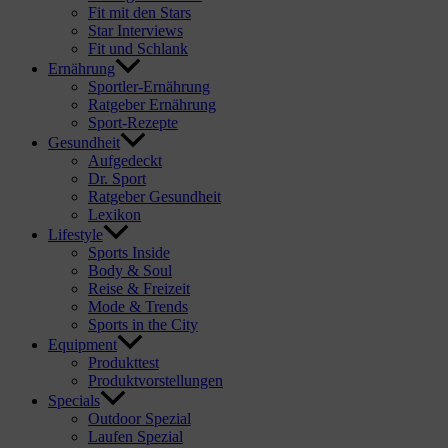
Fit mit den Stars
Star Interviews
Fit und Schlank
Ernährung
Sportler-Ernährung
Ratgeber Ernährung
Sport-Rezepte
Gesundheit
Aufgedeckt
Dr. Sport
Ratgeber Gesundheit
Lexikon
Lifestyle
Sports Inside
Body & Soul
Reise & Freizeit
Mode & Trends
Sports in the City
Equipment
Produkttest
Produktvorstellungen
Specials
Outdoor Spezial
Laufen Spezial