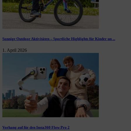
Sonnige Outdoor Aktivitäten – Sportliche Highlights für Kinder un ...
1. April 2026
Vorhang auf für den Insta360 Flow Pro 2