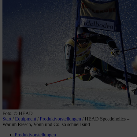
Foto: © HEAD
Start
/
Equipment
/
Produktvorstellungen
/
HEAD Speedoholics –
Warum Riesch, Vonn und Co. so schnell sind
Produktvorstellungen