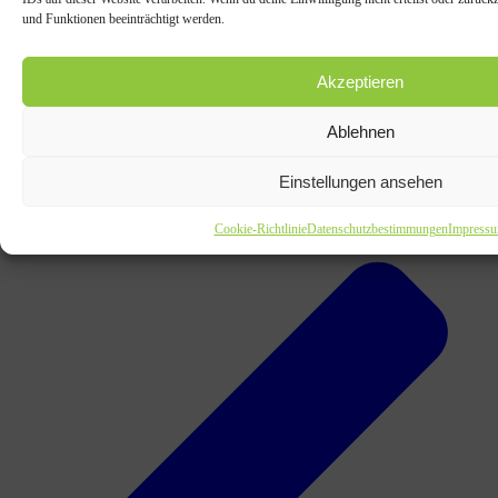
und Funktionen beeinträchtigt werden.
Akzeptieren
Ablehnen
Einstellungen ansehen
Markiert:
maria riesch
ski alpin
Cookie-Richtlinie
Datenschutzbestimmungen
Impress