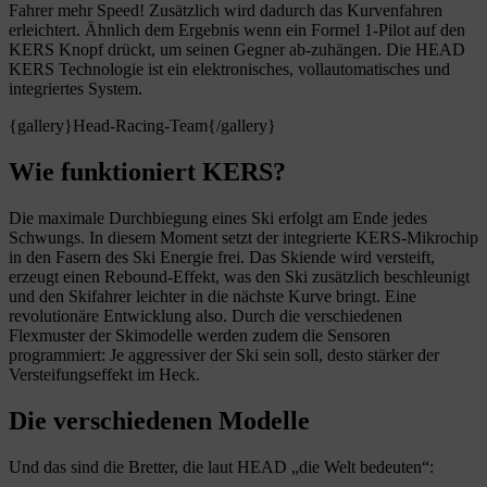
Fahrer mehr Speed! Zusätzlich wird dadurch das Kurvenfahren
erleichtert. Ähnlich dem Ergebnis wenn ein Formel 1-Pilot auf den
KERS Knopf drückt, um seinen Gegner ab-zuhängen. Die HEAD
KERS Technologie ist ein elektronisches, vollautomatisches und
integriertes System.
{gallery}Head-Racing-Team{/gallery}
Wie funktioniert KERS?
Die maximale Durchbiegung eines Ski erfolgt am Ende jedes
Schwungs. In diesem Moment setzt der integrierte KERS-Mikrochip
in den Fasern des Ski Energie frei. Das Skiende wird versteift,
erzeugt einen Rebound-Effekt, was den Ski zusätzlich beschleunigt
und den Skifahrer leichter in die nächste Kurve bringt. Eine
revolutionäre Entwicklung also. Durch die verschiedenen
Flexmuster der Skimodelle werden zudem die Sensoren
programmiert: Je aggressiver der Ski sein soll, desto stärker der
Versteifungseffekt im Heck.
Die verschiedenen Modelle
Und das sind die Bretter, die laut HEAD „die Welt bedeuten“: