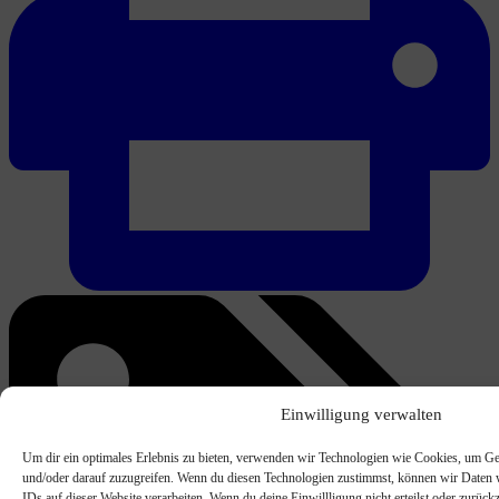
Einwilligung verwalten
Um dir ein optimales Erlebnis zu bieten, verwenden wir Technologien wie Cookies, um Ge
und/oder darauf zuzugreifen. Wenn du diesen Technologien zustimmst, können wir Daten w
IDs auf dieser Website verarbeiten. Wenn du deine Einwillligung nicht erteilst oder zurü