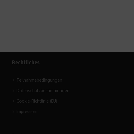
Rechtliches
Teilnahmebedingungen
Datenschutzbestimmungen
Cookie-Richtlinie (EU)
Impressum