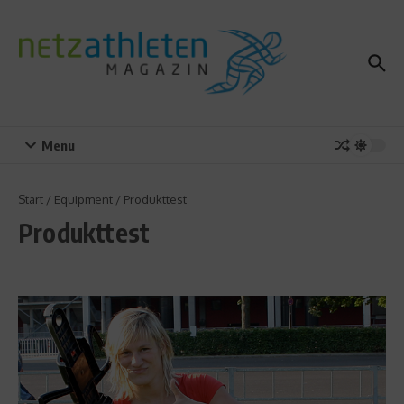
Zum Inhalt springen
Menu
Start
/
Equipment
/
Produkttest
Produkttest