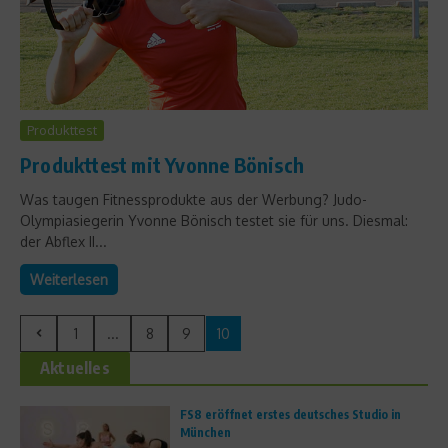
Produkttest
Produkttest mit Yvonne Bönisch
Was taugen Fitnessprodukte aus der Werbung? Judo-
Olympiasiegerin Yvonne Bönisch testet sie für uns. Diesmal:
der Abflex II...
Weiterlesen
1
...
8
9
10
Aktuelles
FS8 eröffnet erstes deutsches Studio in
München