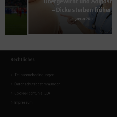
Übergewicht und Adipositas
– Dicke sterben früher
15. Januar 2015
Rechtliches
Teilnahmebedingungen
Datenschutzbestimmungen
Cookie-Richtlinie (EU)
Impressum