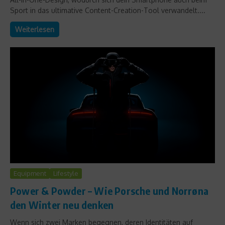
Sport in das ultimative Content-Creation-Tool verwandelt....
Weiterlesen
Equipment
Lifestyle
Power & Powder – Wie Porsche und Norrøna
den Winter neu denken
Wenn sich zwei Marken begegnen, deren Identitäten auf