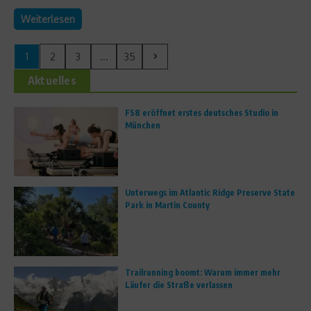
Weiterlesen
1
2
3
...
35
Aktuelles
FS8 eröffnet erstes deutsches Studio in
München
Unterwegs im Atlantic Ridge Preserve State
Park in Martin County
Trailrunning boomt: Warum immer mehr
Läufer die Straße verlassen