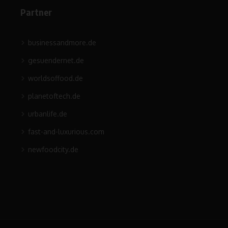
Partner
businessandmore.de
gesuendernet.de
worldsoffood.de
planetoftech.de
urbanlife.de
fast-and-luxurious.com
newfoodcity.de