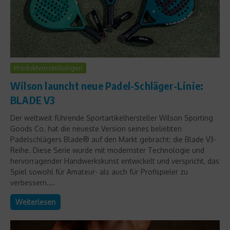
Produktvorstellungen
Wilson launcht neue Padel-Schläger-Linie:
BLADE V3
Der weltweit führende Sportartikelhersteller Wilson Sporting
Goods Co. hat die neueste Version seines beliebten
Padelschlägers Blade® auf den Markt gebracht: die Blade V3-
Reihe. Diese Serie wurde mit modernster Technologie und
hervorragender Handwerkskunst entwickelt und verspricht, das
Spiel sowohl für Amateur- als auch für Profispieler zu
verbessern....
Weiterlesen