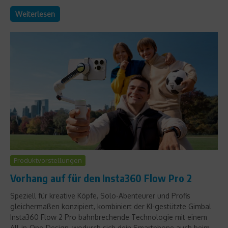
Weiterlesen
Produktvorstellungen
Vorhang auf für den Insta360 Flow Pro 2
Speziell für kreative Köpfe, Solo-Abenteurer und Profis
gleichermaßen konzipiert, kombiniert der KI-gestützte Gimbal
Insta360 Flow 2 Pro bahnbrechende Technologie mit einem
All-in-One-Design, wodurch sich dein Smartphone auch beim