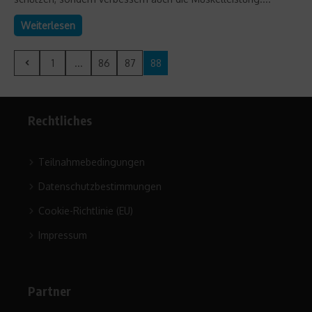
Weiterlesen
1
...
86
87
88
Rechtliches
Teilnahmebedingungen
Datenschutzbestimmungen
Cookie-Richtlinie (EU)
Impressum
Partner