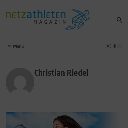
Zum Inhalt springen
Menu
Christian Riedel