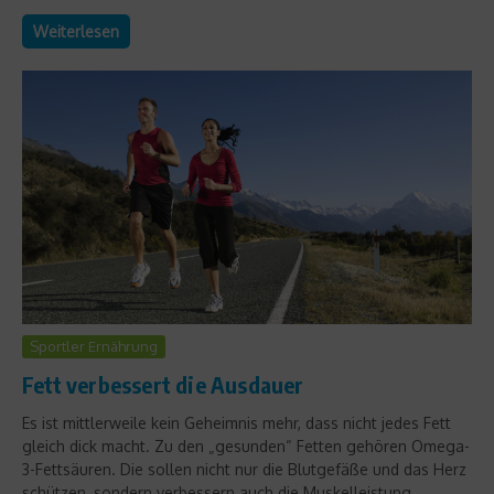
Weiterlesen
Sportler Ernährung
Fett verbessert die Ausdauer
Es ist mittlerweile kein Geheimnis mehr, dass nicht jedes Fett
gleich dick macht. Zu den „gesunden“ Fetten gehören Omega-
3-Fettsäuren. Die sollen nicht nur die Blutgefäße und das Herz
schützen, sondern verbessern auch die Muskelleistung....