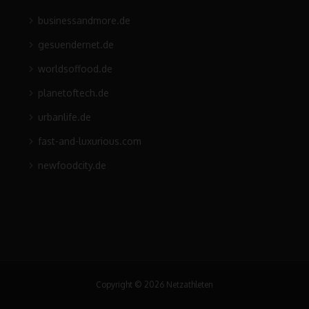
businessandmore.de
gesuendernet.de
worldsoffood.de
planetoftech.de
urbanlife.de
fast-and-luxurious.com
newfoodcity.de
Copyright © 2026 Netzathleten