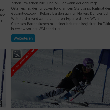
Zeiten. Zwischen 1985 und 1993 gewann der gebürtige
Österreicher, der für Luxemburg an den Start ging, fünfmal de
eine
Gesamtweltcup – Rekord bei den alpinen Herren. Der vierfach
Marc
Weltmeister wird als netzathleten-Experte die Ski-WM in
ger
Garmisch-Partenkirchen mit seiner Kolumne begleiten. Im Exklu
Interview vor der WM spricht er...
Weiterlesen