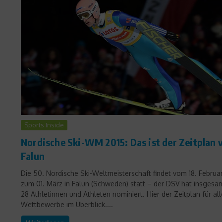
Sports Inside
Nordische Ski-WM 2015: Das ist der Zeitplan 
Falun
Die 50. Nordische Ski-Weltmeisterschaft findet vom 18. Februar
zum 01. März in Falun (Schweden) statt – der DSV hat insgesa
28 Athletinnen und Athleten nominiert. Hier der Zeitplan für all
Wettbewerbe im Überblick....