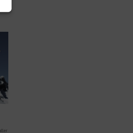
aller