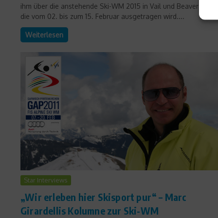
ihm über die anstehende Ski-WM 2015 in Vail und Beaver Creek
die vom 02. bis zum 15. Februar ausgetragen wird....
Weiterlesen
Star Interviews
„Wir erleben hier Skisport pur“ – Marc
Girardellis Kolumne zur Ski-WM