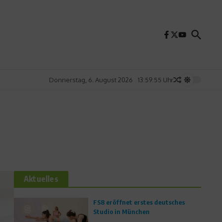
Donnerstag, 6. August 2026
13:59:56 Uhr
Aktuelles
FS8 eröffnet erstes deutsches
Studio in München