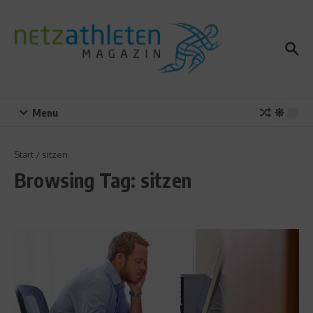
Zum Inhalt springen
Menu
Start
/
sitzen
Browsing Tag: sitzen