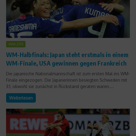
WM 2011
WM-Halbfinals: Japan steht erstmals in einem
WM-Finale, USA gewinnen gegen Frankreich
Die japanische Nationalmannschaft ist zum ersten Mal ins WM-
Finale eingezogen. Die Japanerinnen besiegten Schweden mit
3:1, obwohl sie zunächst in Rückstand geraten waren....
Weiterlesen