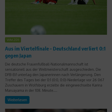
WM 2011
Aus im Viertelfinale – Deutschland verliert 0:1
gegen Japan
Die deutsche Frauenfußball-Nationalmannschaft ist
sensationell aus der Weltmeisterschaft ausgeschieden. Die
DFB-Elf unterlag den Japanerinnen nach Verlängerung. Den
Treffer des Tages bei der 0:1 (0:0, 0:0)-Niederlage vor 26 067
Zuschauern in Wolfsburg erzielte die eingewechselte Karina
Maruayama in der 108. Minute....
Weiterlesen