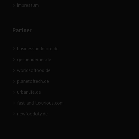
Impressum
Partner
businessandmore.de
gesuendernet.de
worldsoffood.de
planetoftech.de
urbanlife.de
fast-and-luxurious.com
newfoodcity.de