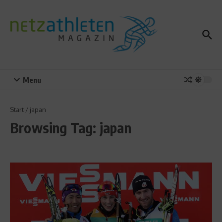
Zum Inhalt springen
Menu
Start
/
japan
Browsing Tag: japan