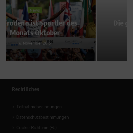
Sports Inside
Die große Kugel ist da! – Eric
Frenzels Kolumne
29. Februar 2016
Rechtliches
Teilnahmebedingungen
Datenschutzbestimmungen
Cookie-Richtlinie (EU)