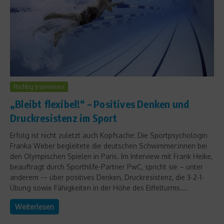
Richtig trainieren
„Bleibt flexibel!“ – Positives Denken und
Druckresistenz im Sport
Erfolg ist nicht zuletzt auch Kopfsache: Die Sportpsychologin
Franka Weber begleitete die deutschen Schwimmer:innen bei
den Olympischen Spielen in Paris. Im Interview mit Frank Heike,
beauftragt durch Sporthilfe-Partner PwC, spricht sie – unter
anderem -– über positives Denken, Druckresistenz, die 3-2-1-
Übung sowie Fähigkeiten in der Höhe des Eiffelturms....
Weiterlesen