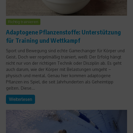
Richtig trainieren
Adaptogene Pflanzenstoffe: Unterstützung
für Training und Wettkampf
Sport und Bewegung sind echte Gamechanger für Körper und
Geist. Doch wer regelmäßig trainiert, weiß: Der Erfolg hängt
nicht nur von der richtigen Technik oder Disziplin ab. Es geht
auch darum, wie der Körper mit Belastungen umgeht –
physisch und mental. Genau hier kommen adaptogene
Pflanzen ins Spiel, die seit Jahrhunderten als Geheimtipp
gelten. Diese...
Weiterlesen