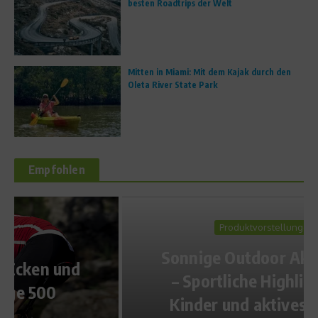
besten Roadtrips der Welt
Mitten in Miami: Mit dem Kajak durch den
Oleta River State Park
Empfohlen
Produktvorstellungen
Sonnige Outdoor Aktivitäten
– Sportliche Highlights für
Kinder und aktives Spielen