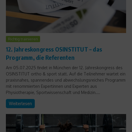
Richtig trainieren
12. Jahreskongress OSINSTITUT – das
Programm, die Referenten
Am 05.07.2025 findet in München der 12. Jahreskongress des
OSINSTITUT ortho & sport statt. Auf die Teilnehmer wartet ein
praxisnahes, spannendes und abwechslungsreiches Programm
mit renommierten Expertinnen und Experten aus
Physiotherapie, Sportwissenschaft und Medizin....
Weiterlesen