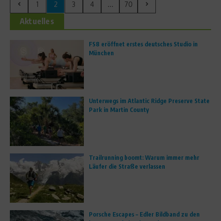
1
2
3
4
...
70
Aktuelles
FS8 eröffnet erstes deutsches Studio in
München
Unterwegs im Atlantic Ridge Preserve State
Park in Martin County
Trailrunning boomt: Warum immer mehr
Läufer die Straße verlassen
Porsche Escapes – Edler Bildband zu den