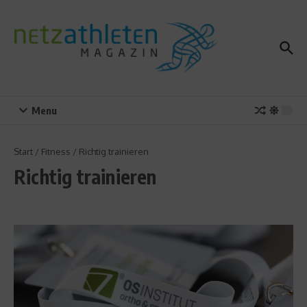
Zum Inhalt springen
Menu
Start
/
Fitness
/
Richtig trainieren
Richtig trainieren