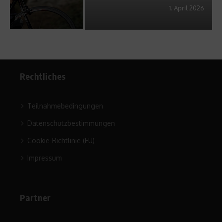
1. April 2026
Rechtliches
Teilnahmebedingungen
Datenschutzbestimmungen
Cookie-Richtlinie (EU)
Impressum
Partner