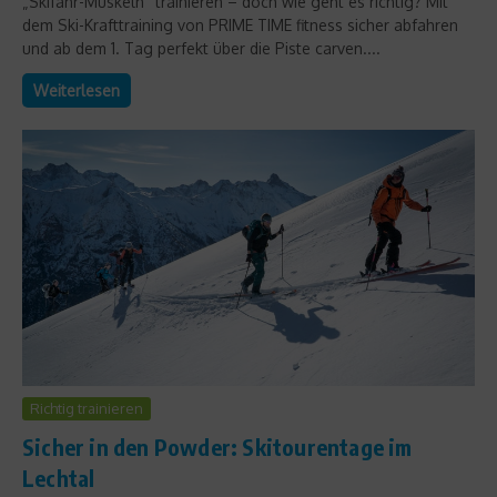
„Skifahr-Muskeln“ trainieren – doch wie geht es richtig? Mit
dem Ski-Krafttraining von PRIME TIME fitness sicher abfahren
und ab dem 1. Tag perfekt über die Piste carven....
Weiterlesen
Richtig trainieren
Sicher in den Powder: Skitourentage im
Lechtal