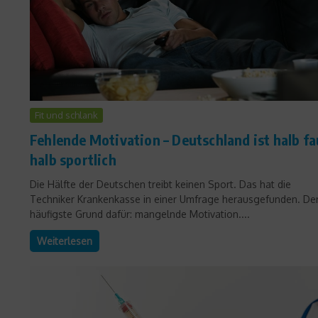
Fit und schlank
Fehlende Motivation – Deutschland ist halb fa
halb sportlich
Die Hälfte der Deutschen treibt keinen Sport. Das hat die
Techniker Krankenkasse in einer Umfrage herausgefunden. De
häufigste Grund dafür: mangelnde Motivation....
Weiterlesen