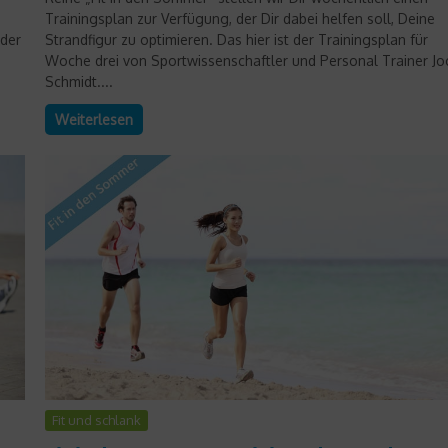
Trainingsplan zur Verfügung, der Dir dabei helfen soll, Deine
 der
Strandfigur zu optimieren. Das hier ist der Trainingsplan für
Woche drei von Sportwissenschaftler und Personal Trainer J
Schmidt....
Weiterlesen
Fit und schlank