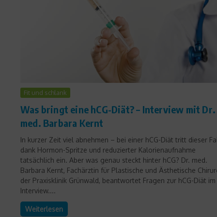
Fit und schlank
Was bringt eine hCG-Diät? – Interview mit Dr.
med. Barbara Kernt
In kurzer Zeit viel abnehmen – bei einer hCG-Diät tritt dieser Fa
dank Hormon-Spritze und reduzierter Kalorienaufnahme
tatsächlich ein. Aber was genau steckt hinter hCG? Dr. med.
Barbara Kernt, Fachärztin für Plastische und Ästhetische Chirur
der Praxisklinik Grünwald, beantwortet Fragen zur hCG-Diät im
Interview....
Weiterlesen