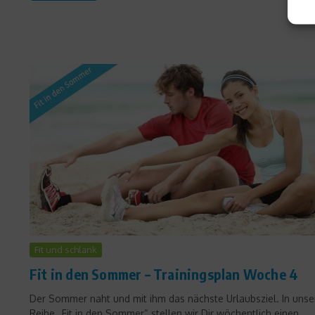
Fit und schlank
Fit in den Sommer – Trainingsplan Woche 4
Der Sommer naht und mit ihm das nächste Urlaubsziel. In unse
Reihe „Fit in den Sommer“ stellen wir Dir wöchentlich einen