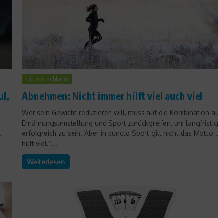
Fit und schlank
ul,
Abnehmen: Nicht immer hilft viel auch viel
Wer sein Gewicht reduzieren will, muss auf die Kombination a
Ernährungsumstellung und Sport zurückgreifen, um langfristig
erfolgreich zu sein. Aber in puncto Sport gilt nicht das Motto „
r
hilft viel.“...
Weiterlesen