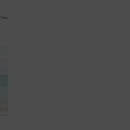
ochen