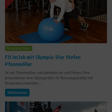
Fit mit den Stars
Fit im Job mit Olympia-Star Stefan
Pfannmöller
Fit mit Pfannmöller: netzathleten.de und Fitness First
präsentieren eine Übungsreihe für Büroangestellte mit
Rückenbeschwerden....
Weiterlesen