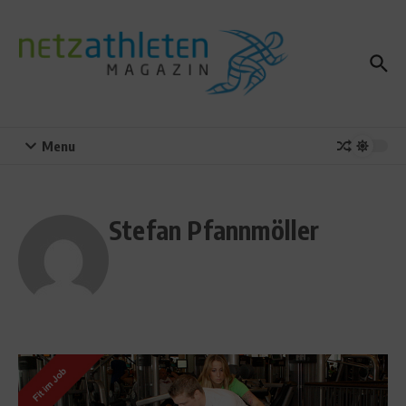
Zum Inhalt springen
Menu
Stefan Pfannmöller