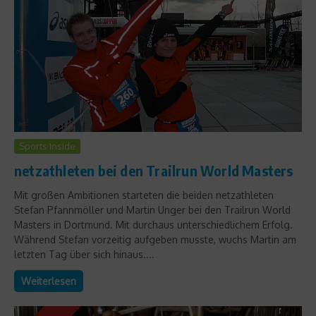
Sports Inside
netzathleten bei den Trailrun World Masters
Mit großen Ambitionen starteten die beiden netzathleten
Stefan Pfannmöller und Martin Unger bei den Trailrun World
Masters in Dortmund. Mit durchaus unterschiedlichem Erfolg.
Während Stefan vorzeitig aufgeben musste, wuchs Martin am
letzten Tag über sich hinaus....
Weiterlesen