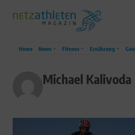
Zum Inhalt springen
Home
News
Fitness
Ernährung
Ges
Michael Kalivoda