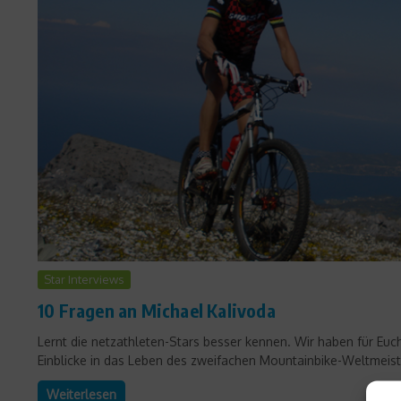
Star Interviews
10 Fragen an Michael Kalivoda
Lernt die netzathleten-Stars besser kennen. Wir haben für Euc
Einblicke in das Leben des zweifachen Mountainbike-Weltmeiste
Weiterlesen