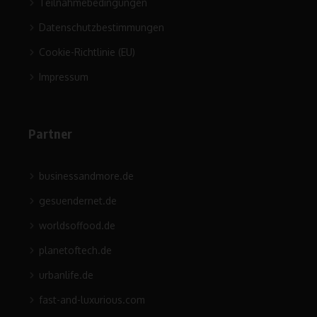
Teilnahmebedingungen
Datenschutzbestimmungen
Cookie-Richtlinie (EU)
Impressum
Partner
businessandmore.de
gesuendernet.de
worldsoffood.de
planetoftech.de
urbanlife.de
fast-and-luxurious.com