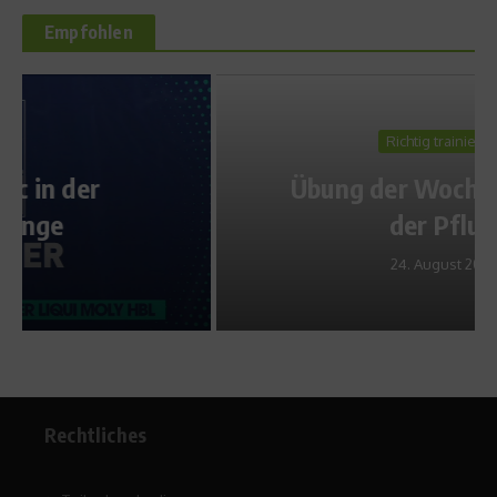
Empfohlen
Richtig trainieren
Übung der Woche: So geht
der Pflug
24. August 2015
Rechtliches