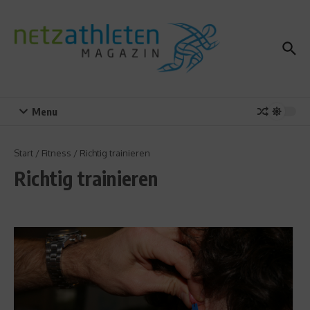
Zum Inhalt springen
Menu
Start
/
Fitness
/
Richtig trainieren
Richtig trainieren