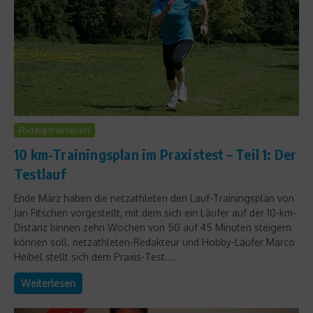
Richtig trainieren
10 km-Trainingsplan im Praxistest – Teil 1: Der
Testlauf
Ende März haben die netzathleten den Lauf-Trainingsplan von
Jan Fitschen vorgestellt, mit dem sich ein Läufer auf der 10-km-
Distanz binnen zehn Wochen von 50 auf 45 Minuten steigern
können soll. netzathleten-Redakteur und Hobby-Läufer Marco
Heibel stellt sich dem Praxis-Test....
Weiterlesen