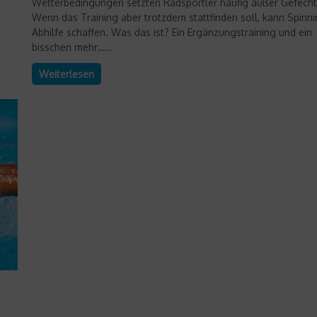
Wetterbedingungen setzten Radsportler häufig außer Gefecht
Wenn das Training aber trotzdem stattfinden soll, kann Spinn
Abhilfe schaffen. Was das ist? Ein Ergänzungstraining und ein
bisschen mehr…...
Weiterlesen