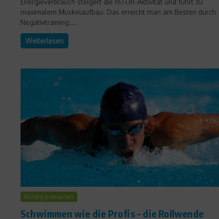
Energieverbrauch steigert die mTOR-Aktivität und führt zu
maximalem Muskelaufbau. Das erreicht man am Besten durch
Negativtraining....
Weiterlesen
Richtig trainieren
Schwimmen wie die Profis – die Rollwende