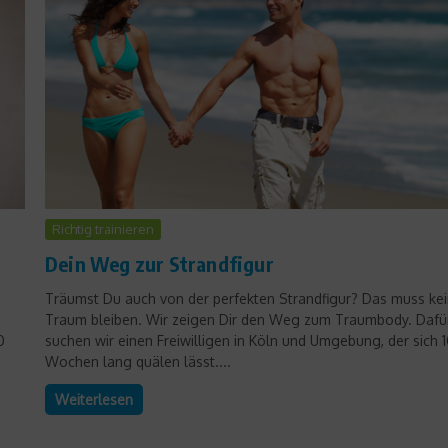
Richtig trainieren
News
Dein Weg zur Strandfigur
Löw nominiert Hunt und
Träumst Du auch von der perfekten Strandfigur? Das muss ke
Müller
Traum bleiben. Wir zeigen Dir den Weg zum Traumbody. Dafü
6. November 2009
0
suchen wir einen Freiwilligen in Köln und Umgebung, der sich 
Wochen lang quälen lässt....
Weiterlesen