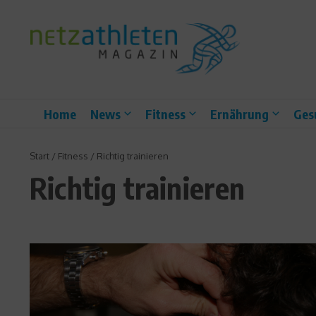
Zum Inhalt springen
Home
News
Fitness
Ernährung
Ges
Start
/
Fitness
/
Richtig trainieren
Richtig trainieren