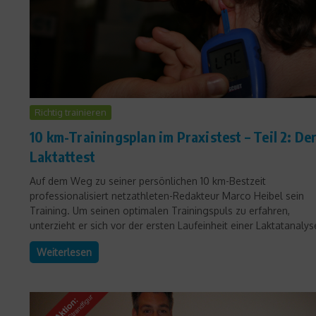
Richtig trainieren
10 km-Trainingsplan im Praxistest – Teil 2: De
Laktattest
Auf dem Weg zu seiner persönlichen 10 km-Bestzeit
professionalisiert netzathleten-Redakteur Marco Heibel sein
Training. Um seinen optimalen Trainingspuls zu erfahren,
unterzieht er sich vor der ersten Laufeinheit einer Laktatanalyse
Weiterlesen